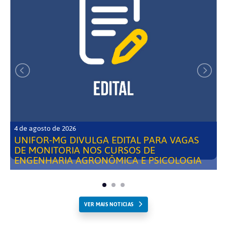
4 de agosto de 2026
UNIFOR-MG DIVULGA EDITAL PARA VAGAS
DE MONITORIA NOS CURSOS DE
ENGENHARIA AGRONÔMICA E PSICOLOGIA
VER MAIS NOTICIAS