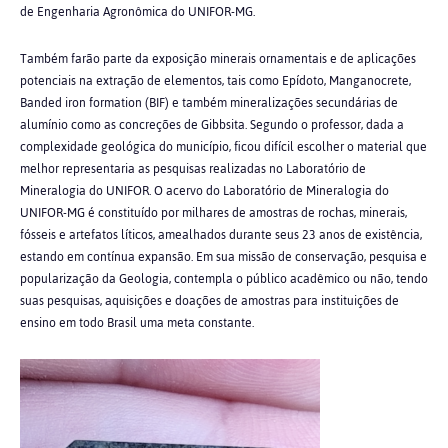
de Engenharia Agronômica do UNIFOR-MG.
Também farão parte da exposição minerais ornamentais e de aplicações
potenciais na
extração de elementos, tais como Epídoto, Manganocrete,
Banded iron formation (BIF) e
também mineralizações secundárias de
alumínio como as concreções de Gibbsita. Segundo o professor, dada a
complexidade geológica do município, ficou difícil escolher o material que
melhor representaria as pesquisas realizadas no Laboratório de
Mineralogia do UNIFOR. O acervo do Laboratório de Mineralogia do
UNIFOR-MG é constituído por milhares de amostras de rochas, minerais,
fósseis e artefatos líticos, amealhados durante seus 23 anos de existência,
estando em contínua expansão. Em sua missão de conservação, pesquisa e
popularização da Geologia, contempla o público acadêmico ou não, tendo
suas pesquisas, aquisições e doações de amostras para instituições de
ensino em todo Brasil uma meta constante.