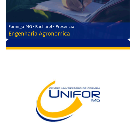
Formiga-MG • Bacharel • Presencial
Engenharia Agronômica