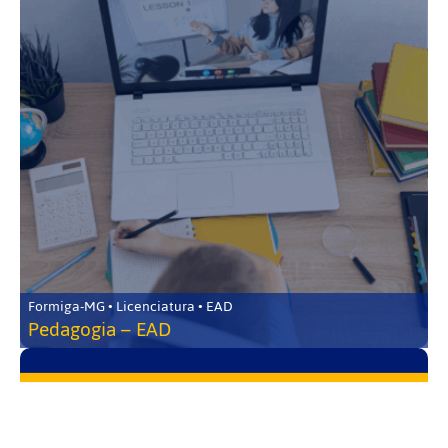
Formiga-MG • Licenciatura • EAD
Pedagogia – EAD