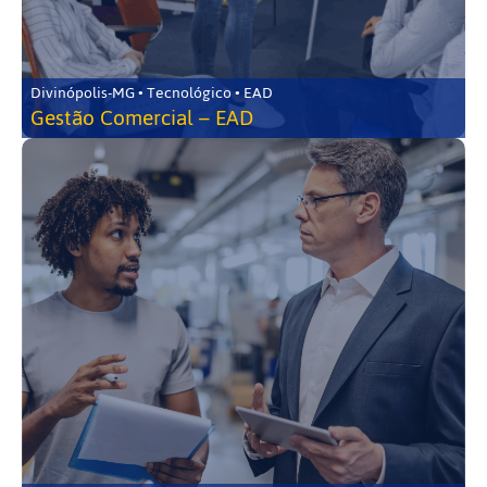
Divinópolis-MG • Tecnológico • EAD
Gestão Comercial – EAD