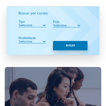
Buscar por cursos
Tipo
Polo
Modalidade
BUSCAR