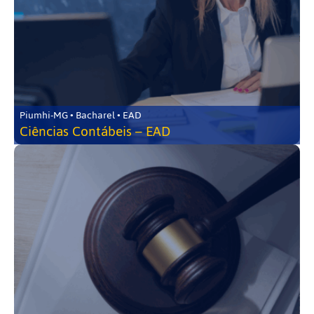
Piumhi-MG • Bacharel • EAD
Ciências Contábeis – EAD