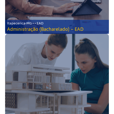
Itapecerica-MG • • EAD
Administração (Bacharelado) – EAD