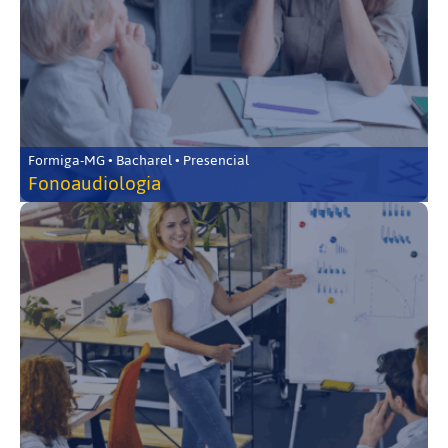
Formiga-MG • Bacharel • Presencial
Fonoaudiologia