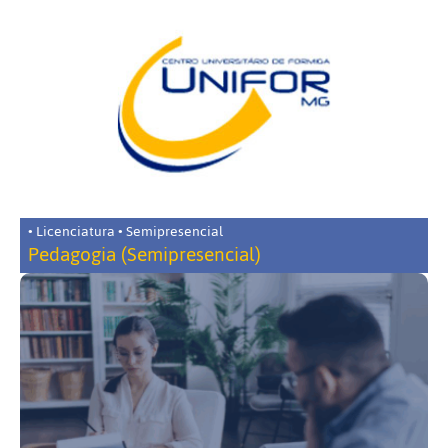
• Licenciatura • Semipresencial
Pedagogia (Semipresencial)