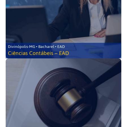
Divinópolis-MG • Bacharel • EAD
Ciências Contábeis – EAD