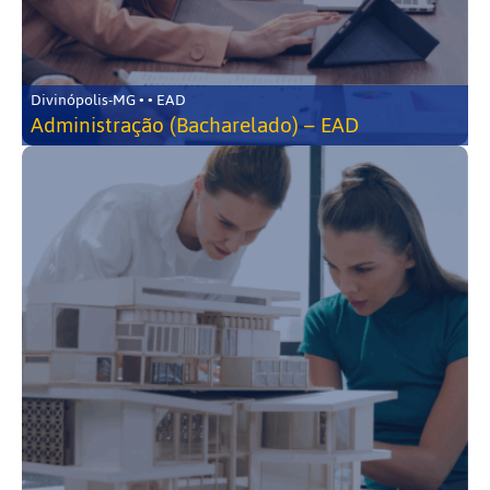
Divinópolis-MG • • EAD
Administração (Bacharelado) – EAD