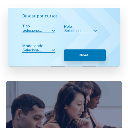
Buscar por cursos
Tipo
Polo
Modalidade
BUSCAR