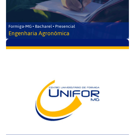
Formiga-MG • Bacharel • Presencial
Engenharia Agronômica