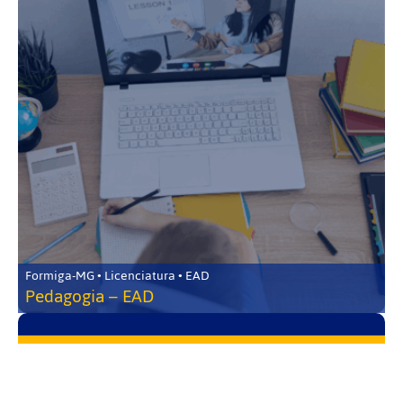
Formiga-MG • Licenciatura • EAD
Pedagogia – EAD