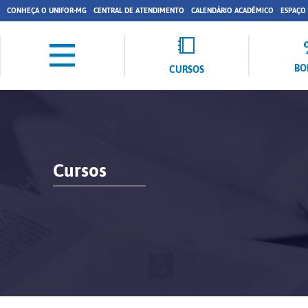
CONHEÇA O UNIFOR-MG
CENTRAL DE ATENDIMENTO
CALENDÁRIO ACADÊMICO
ESPAÇO
BO
CURSOS
Cursos