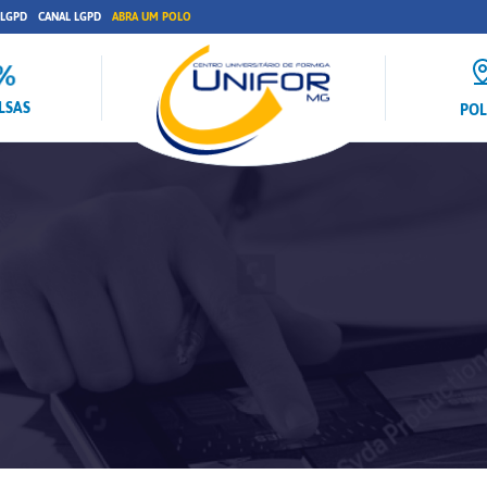
 LGPD
CANAL LGPD
ABRA UM POLO
LSAS
PO