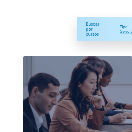
Buscar
Tipo
por
cursos