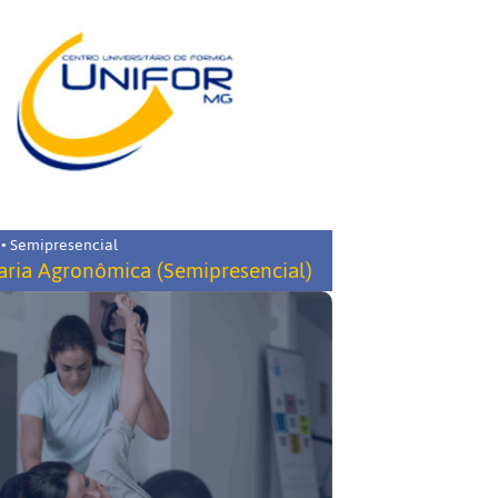
 • Semipresencial
ria Agronômica (Semipresencial)