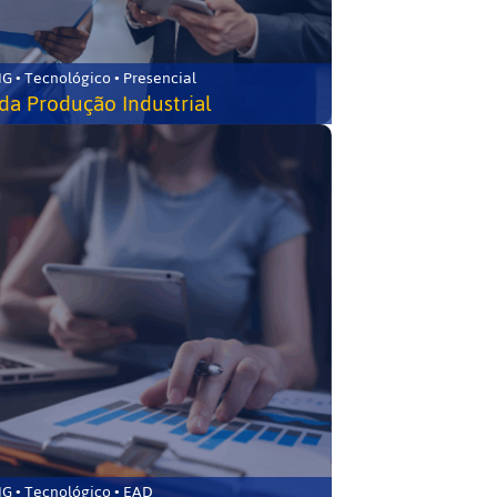
G • Tecnológico • Presencial
da Produção Industrial
G • Tecnológico • EAD