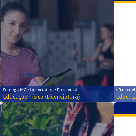
Formiga-MG • Licenciatura • Presencial
• Bacharel
Educação Física (Licenciatura)
Educaçã