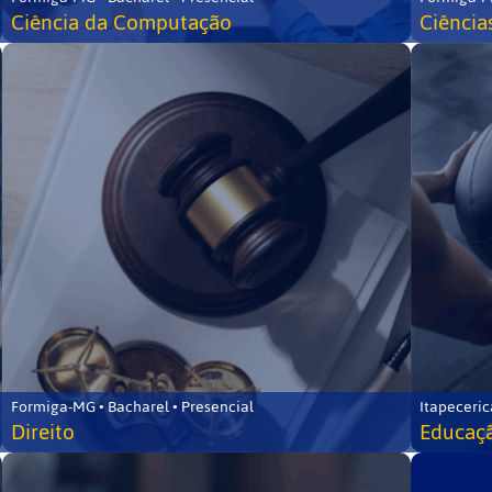
Ciência da Computação
Ciência
Formiga-MG • Bacharel • Presencial
Itapeceric
Direito
Educaçã