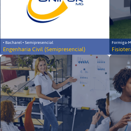
• Bacharel • Semipresencial
Formiga-MG
Engenharia Civil (Semipresencial)
Fisiote