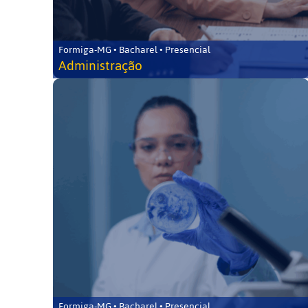
Formiga-MG • Bacharel • Presencial
Administração
Formiga-MG • Bacharel • Presencial