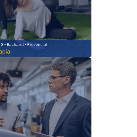
 • Bacharel • Presencial
rapia