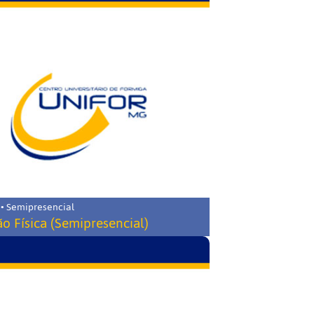
 • Semipresencial
o Física (Semipresencial)