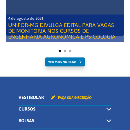
4 de agosto de 2026
UNIFOR-MG DIVULGA EDITAL PARA VAGAS
DE MONITORIA NOS CURSOS DE
ENGENHARIA AGRONÔMICA E PSICOLOGIA
VER MAIS NOTICIAS
VESTIBULAR
FAÇA SUA INSCRIÇÃO
CURSOS
BOLSAS