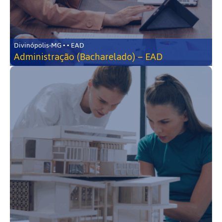
Divinópolis-MG • • EAD
Administração (Bacharelado) – EAD