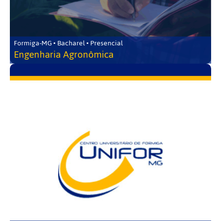
Formiga-MG • Bacharel • Presencial
Engenharia Agronômica