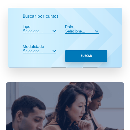
Buscar por cursos
Tipo
Polo
Modalidade
BUSCAR