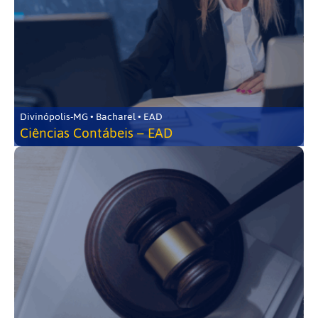
Divinópolis-MG • Bacharel • EAD
Ciências Contábeis – EAD