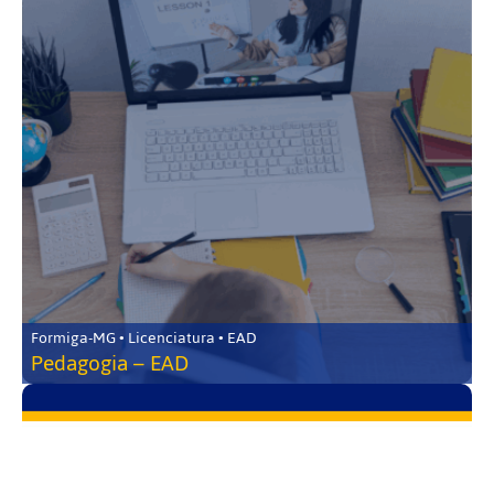
Formiga-MG • Licenciatura • EAD
Pedagogia – EAD