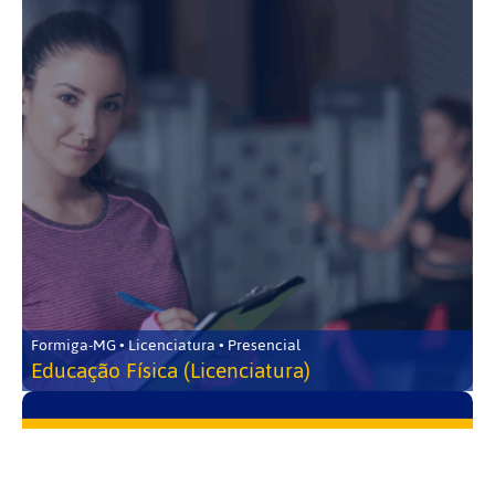
Formiga-MG • Licenciatura • Presencial
Educação Física (Licenciatura)