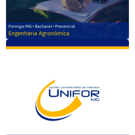
Formiga-MG • Bacharel • Presencial
Engenharia Agronômica