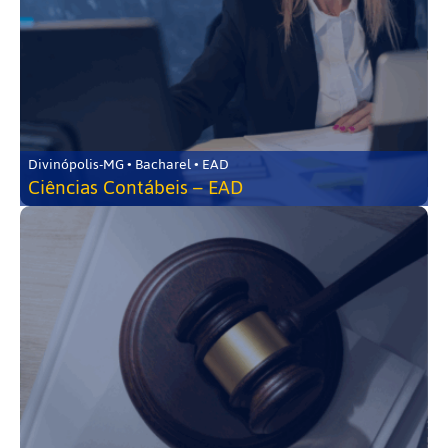
Divinópolis-MG • Bacharel • EAD
Ciências Contábeis – EAD