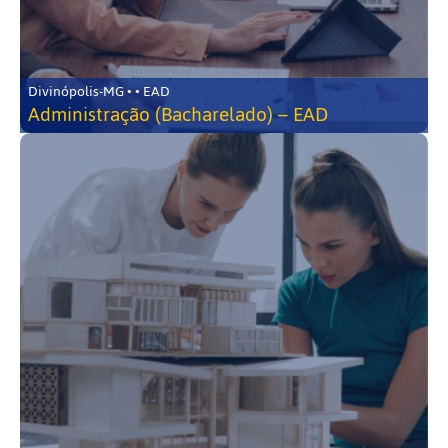
Divinópolis-MG • • EAD
Administração (Bacharelado) – EAD