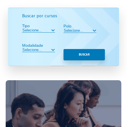
Buscar por cursos
Tipo
Polo
Modalidade
BUSCAR