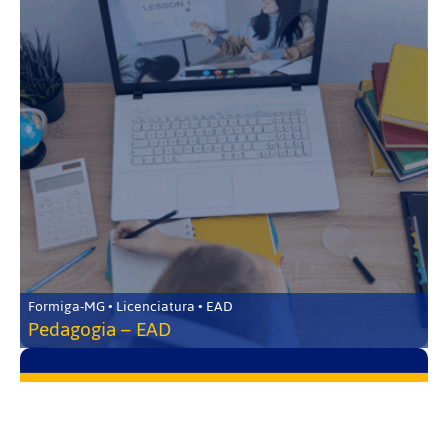
Formiga-MG • Licenciatura • EAD
Pedagogia – EAD