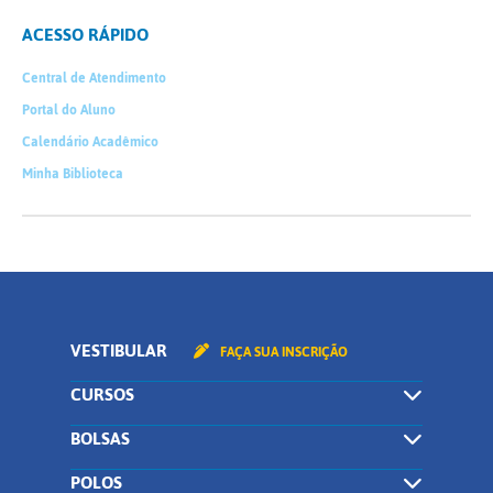
ACESSO RÁPIDO
Central de Atendimento
Portal do Aluno
Calendário Acadêmico
Minha Biblioteca
VESTIBULAR
FAÇA SUA INSCRIÇÃO
CURSOS
BOLSAS
POLOS