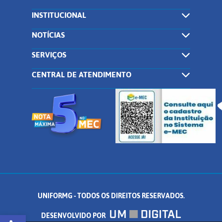
INSTITUCIONAL
NOTÍCIAS
SERVIÇOS
CENTRAL DE ATENDIMENTO
UNIFORMG - TODOS OS DIREITOS RESERVADOS.
Abrir a barra de ferramentas
DESENVOLVIDO POR