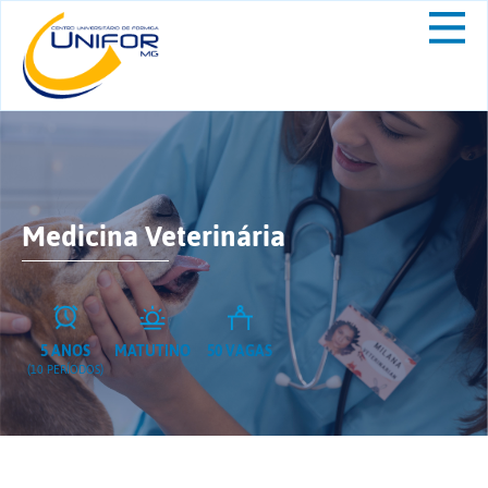
Medicina Veterinária
5 ANOS
MATUTINO
50 VAGAS
(10 PERÍODOS)