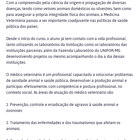
Com a compreensão pela ciência da origem e propagação de diversas
doenças, tendo como vetores animais domésticos ou silvestres, bem como
para assegurar a própria integridade física dos animais, a Medicina
Veterinária passou a ser importante coadjuvante nas políticas de saúde
pública dos países.
Desde o início do curso, o aluno já tem contato com a vida profissional,
tanto utilizando os laboratórios da Instituição como os laboratórios das
instituições parceiras, além da Fazenda Laboratório do UNIFOR-MG
desenvolvendo projetos ou mesmo acompanhando o dia a dia dessas
instituições.
O médico veterinário é um profissional capacitado a solucionar problemas
de sanidade animal e saúde pública, desenvolver a produção animal e
participar, efetivamente, com competência e postura profissional, no
contexto social. As áreas de atuação do médico veterinário são:
1. Prevenção, controle e erradicação de agravos à saúde animal e
zoonoses
2. Tratamento das enfermidades e dos traumatismos que afetam os
animais;