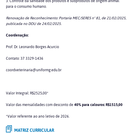
3. Controle da sanidade dos produtos e subprodutos de origem animal
para o consumo humano.
Renovação de Reconhecimento: Portaria MEC/SERES nº 81, de 21/02/2025,
publicada no DOU de 24/02/2025.
Coordenação:
Prof. Dr. Leonardo Borges Acurcio
Contato: 37 3329-1436
coordveterinaria@uniformg.edu.br
Valor Integral: R$2525,00*
Valor das mensalidades com desconto de
40% para calouros: R$1515,00
*Valor referente ao ano letivo de 2026.
MATRIZ CURRICULAR