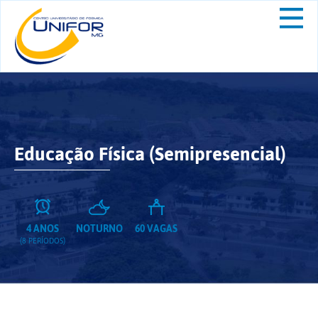
Educação Física (Semipresencial)
4 ANOS
NOTURNO
60 VAGAS
(8 PERÍODOS)