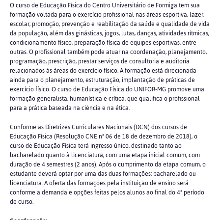
O curso de Educação Física do Centro Universitário de Formiga tem sua
formação voltada para o exercício profissional nas áreas esportiva, lazer,
escolar, promoção, prevenção e reabilitação da saúde e qualidade de vida
da população, além das ginásticas, jogos, lutas, danças, atividades rítmicas,
condicionamento físico, preparação física de equipes esportivas, entre
outras. O profissional também pode atuar na coordenação, planejamento,
programação, prescrição, prestar serviços de consultoria e auditoria
relacionados às áreas do exercício físico. A formação está direcionada
ainda para o planejamento, estruturação, implantação de práticas de
exercício físico. O curso de Educação Física do UNIFOR-MG promove uma
formação generalista, humanística e crítica, que qualifica o profissional
para a prática baseada na ciência e na ética.
Conforme as Diretrizes Curriculares Nacionais (DCN) dos cursos de
Educação Física (Resolução CNE nº 06 de 18 de dezembro de 2018), o
curso de Educação Física terá ingresso único, destinado tanto ao
bacharelado quanto à licenciatura, com uma etapa inicial comum, com
duração de 4 semestres (2 anos). Após o cumprimento da etapa comum, o
estudante deverá optar por uma das duas formações: bacharelado ou
licenciatura. A oferta das formações pela instituição de ensino será
conforme a demanda e opções feitas pelos alunos ao final do 4º período
de curso.