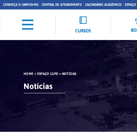
CONHEÇA O UNIFOR-MG
CENTRAL DE ATENDIMENTO
CALENDÁRIO ACADÊMICO
ESPAÇO
BO
CURSOS
HOME
»
ESPAÇO LGPD
»
NOTÍCIAS
Notícias