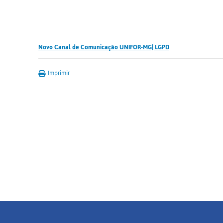
Novo Canal de Comunicação UNIFOR-MG| LGPD
Imprimir