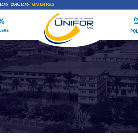
 LGPD
CANAL LGPD
ABRA UM POLO
LSAS
PO