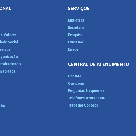
IONAL
SERVIÇOS
Biblioteca
a
Secretaria
 e Valores
Pesquisa
dade Social
Extensão
ampus
Enade
Organização
CENTRAL DE ATENDIMENTO
nstitucionais
rivacidade
Contato
Ouvidoria
Perguntas Frequentes
Telefones UNIFOR-MG
Trabalhe Conosco
tro