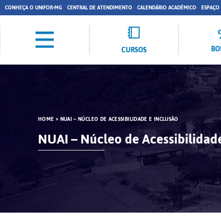
CONHEÇA O UNIFOR-MG
CENTRAL DE ATENDIMENTO
CALENDÁRIO ACADÊMICO
ESPAÇO
BO
CURSOS
HOME
»
NUAI – NÚCLEO DE ACESSIBILIDADE E INCLUSÃO
NUAI – Núcleo de Acessibilidade