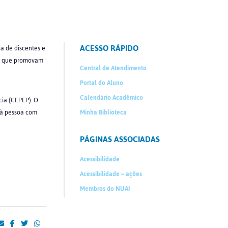
ACESSO RÁPIDO
a de discentes e
ões que promovam
Central de Atendimento
Portal do Aluno
Calendário Acadêmico
cia (CEPEP). O
 à pessoa com
Minha Biblioteca
PÁGINAS ASSOCIADAS
Acessibilidade
Acessibilidade – ações
Membros do NUAI