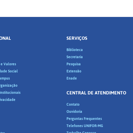
IONAL
SERVIÇOS
Biblioteca
a
Secretaria
 e Valores
Pesquisa
dade Social
Extensão
ampus
Enade
Organização
CENTRAL DE ATENDIMENTO
nstitucionais
rivacidade
Contato
Ouvidoria
Perguntas Frequentes
Telefones UNIFOR-MG