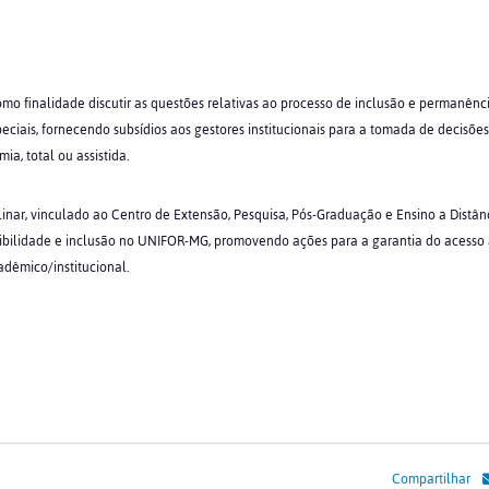
o finalidade discutir as questões relativas ao processo de inclusão e permanênci
speciais, fornecendo subsídios aos gestores institucionais para a tomada de decis
a, total ou assistida.
inar, vinculado ao Centro de Extensão, Pesquisa, Pós-Graduação e Ensino a Distân
ibilidade e inclusão no UNIFOR-MG, promovendo ações para a garantia do acesso
cadêmico/institucional.
Compartilhar