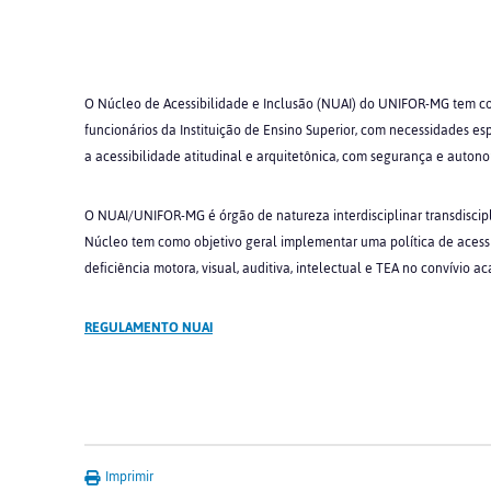
O Núcleo de Acessibilidade e Inclusão (NUAI) do UNIFOR-MG tem com
funcionários da Instituição de Ensino Superior, com necessidades e
a acessibilidade atitudinal e arquitetônica, com segurança e autonomi
O NUAI/UNIFOR-MG é órgão de natureza interdisciplinar transdiscipl
Núcleo tem como objetivo geral implementar uma política de acess
deficiência motora, visual, auditiva, intelectual e TEA no convívio a
REGULAMENTO NUAI
Imprimir