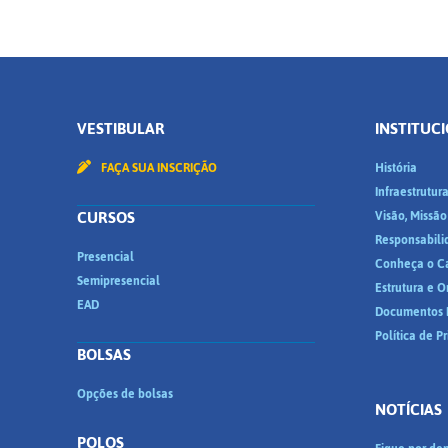
VESTIBULAR
INSTITUC
FAÇA SUA INSCRIÇÃO
História
Infraestrutur
CURSOS
Visão, Missão
Responsabili
Presencial
Conheça o C
Semipresencial
Estrutura e 
EAD
Documentos I
Política de P
BOLSAS
Opções de bolsas
NOTÍCIAS
POLOS