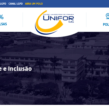
 LGPD
CANAL LGPD
ABRA UM POLO
LSAS
PO
 e Inclusão