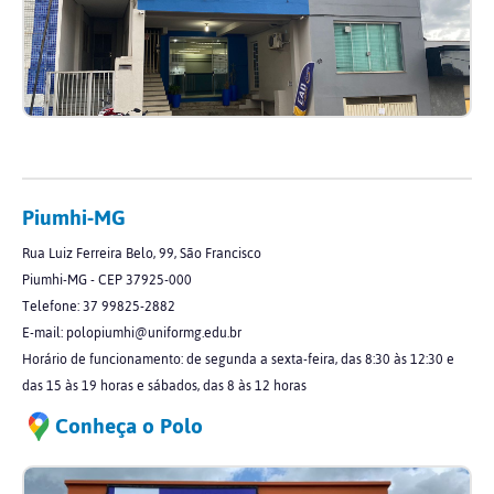
Piumhi-MG
Rua Luiz Ferreira Belo, 99, São Francisco
Piumhi-MG - CEP 37925-000
Telefone: 37 99825-2882
E-mail: polopiumhi@uniformg.edu.br
Horário de funcionamento: de segunda a sexta-feira, das 8:30 às 12:30 e
das 15 às 19 horas e sábados, das 8 às 12 horas
Conheça o Polo