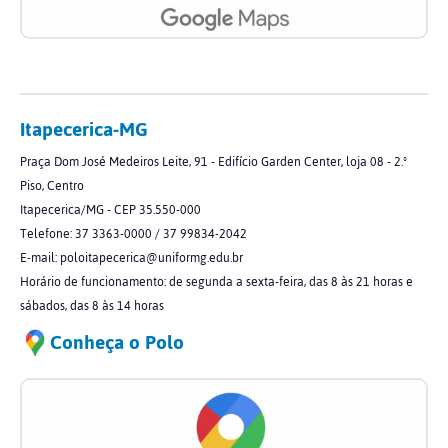
Itapecerica-MG
Praça Dom José Medeiros Leite, 91 - Edifício Garden Center, loja 08 - 2.º
Piso, Centro
Itapecerica/MG - CEP 35.550-000
Telefone: 37 3363-0000 / 37 99834-2042
E-mail: poloitapecerica@uniformg.edu.br
Horário de funcionamento: de segunda a sexta-feira, das 8 às 21 horas e
sábados, das 8 às 14 horas
Conheça o Polo