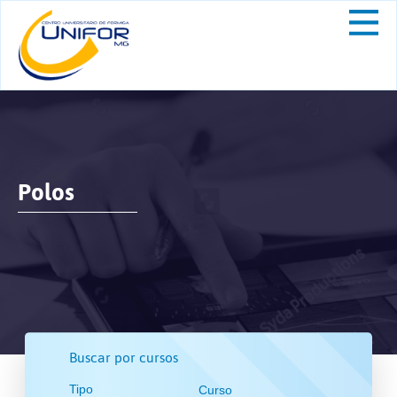
Polos
Buscar por cursos
Tipo
Curso