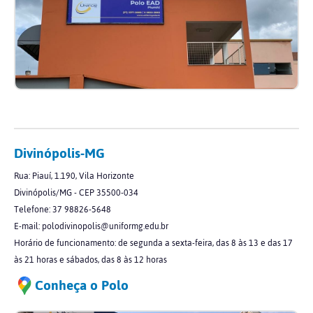
Divinópolis-MG
Rua: Piauí, 1.190, Vila Horizonte
Divinópolis/MG - CEP 35500-034
Telefone: 37 98826-5648
E-mail: polodivinopolis@uniformg.edu.br
Horário de funcionamento: de segunda a sexta-feira, das 8 às 13 e das 17
às 21 horas e sábados, das 8 às 12 horas
Conheça o Polo