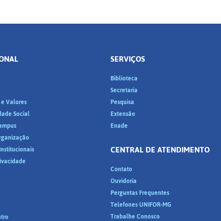
IONAL
SERVIÇOS
Biblioteca
a
Secretaria
 e Valores
Pesquisa
dade Social
Extensão
ampus
Enade
Organização
CENTRAL DE ATENDIMENTO
nstitucionais
rivacidade
Contato
Ouvidoria
Perguntas Frequentes
Telefones UNIFOR-MG
Trabalhe Conosco
tro