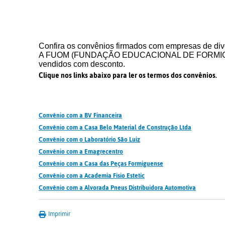
Confira os convênios firmados com empresas de di
A FUOM (FUNDAÇÃO EDUCACIONAL DE FORMIGA-MG) 
vendidos com desconto.
Clique nos links abaixo para ler os termos dos convênios.
Convênio com a BV Financeira
Convênio com a Casa Belo Material de Construção Ltda
Convênio com o Laboratório São Luiz
Convênio com a Emagrecentro
Convênio com a Casa das Peças Formiguense
Convênio com a Academia Fisio Estetic
Convênio com a Alvorada Pneus Distribuidora Automotiva
Imprimir