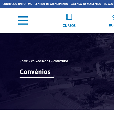
CONHEÇA O UNIFOR-MG
CENTRAL DE ATENDIMENTO
CALENDÁRIO ACADÊMICO
ESPAÇO
BO
CURSOS
HOME
»
COLABORADOR
»
CONVÊNIOS
Convênios