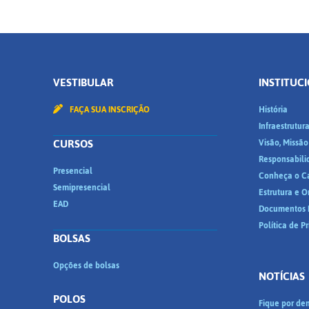
VESTIBULAR
INSTITUC
FAÇA SUA INSCRIÇÃO
História
Infraestrutur
CURSOS
Visão, Missão
Responsabili
Presencial
Conheça o C
Semipresencial
Estrutura e 
EAD
Documentos I
Política de P
BOLSAS
Opções de bolsas
NOTÍCIAS
POLOS
Fique por den