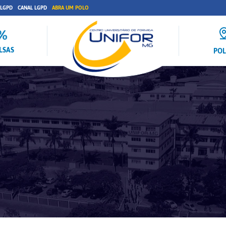
 LGPD
CANAL LGPD
ABRA UM POLO
LSAS
PO