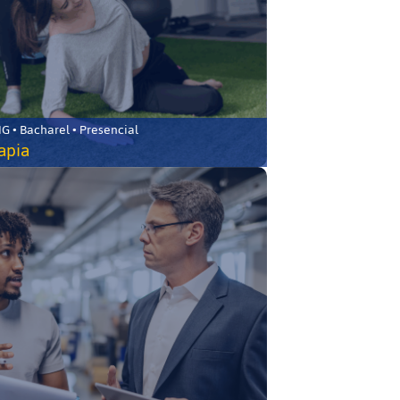
 • Bacharel • Presencial
rapia