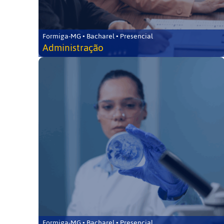
Formiga-MG • Bacharel • Presencial
Administração
Formiga-MG • Bacharel • Presencial