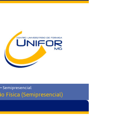
 • Semipresencial
o Física (Semipresencial)