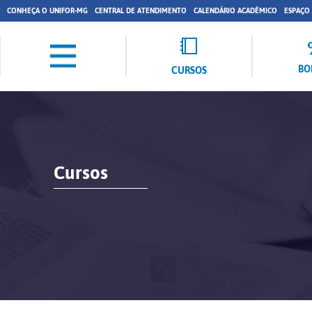
CONHEÇA O UNIFOR-MG
CENTRAL DE ATENDIMENTO
CALENDÁRIO ACADÊMICO
ESPAÇO
BO
CURSOS
Cursos