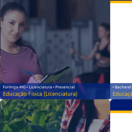
Formiga-MG • Licenciatura • Presencial
• Bacharel
Educação Física (Licenciatura)
Educaçã