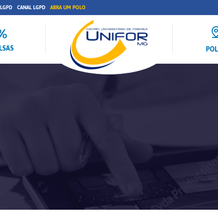
 LGPD
CANAL LGPD
ABRA UM POLO
LSAS
PO