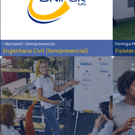
• Bacharel • Semipresencial
Formiga-MG
Engenharia Civil (Semipresencial)
Fisiote