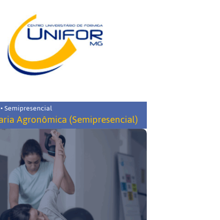
 • Semipresencial
ria Agronômica (Semipresencial)