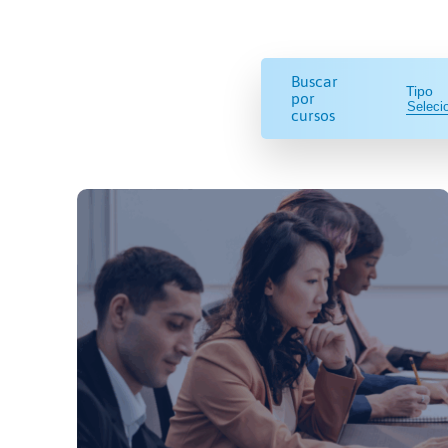
Buscar
Tipo
por
cursos