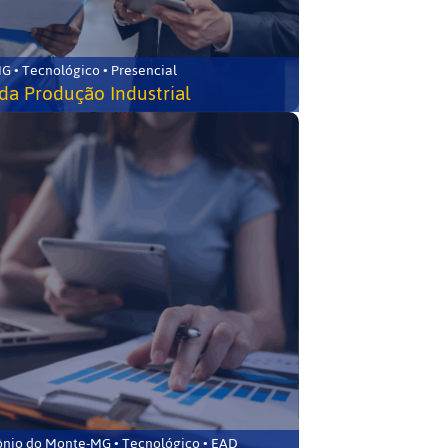
G • Tecnológico • Presencial
da Produção Industrial
ônio do Monte-MG • Tecnológico • EAD