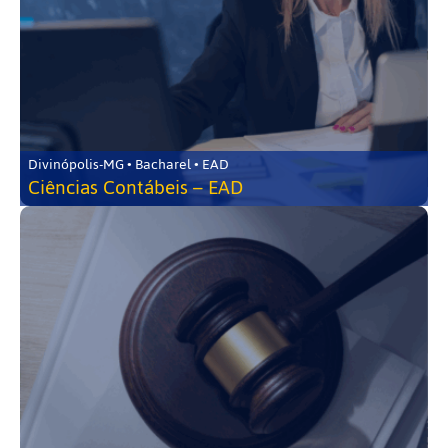
Divinópolis-MG • Bacharel • EAD
Ciências Contábeis – EAD