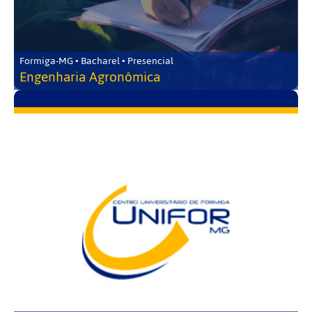
Formiga-MG • Bacharel • Presencial
Engenharia Agronômica