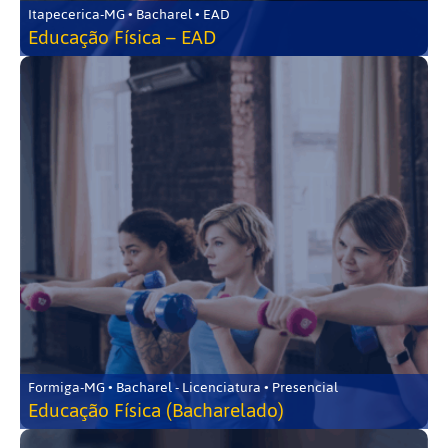
Itapecerica-MG • Bacharel • EAD
Educação Física – EAD
Formiga-MG • Bacharel - Licenciatura • Presencial
Educação Física (Bacharelado)