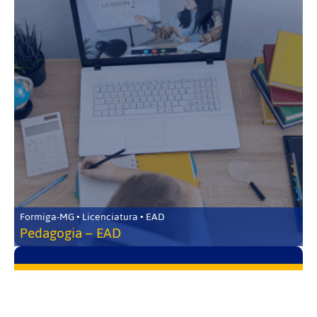
Formiga-MG • Licenciatura • EAD
Pedagogia – EAD