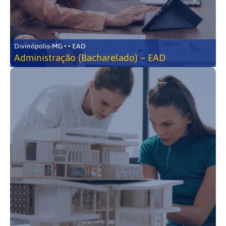
Divinópolis-MG • • EAD
Administração (Bacharelado) – EAD