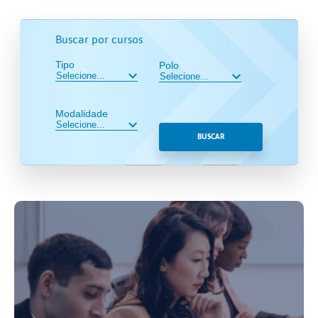
Buscar por cursos
Tipo
Polo
Modalidade
BUSCAR