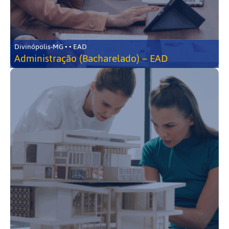
Divinópolis-MG • • EAD
Administração (Bacharelado) – EAD