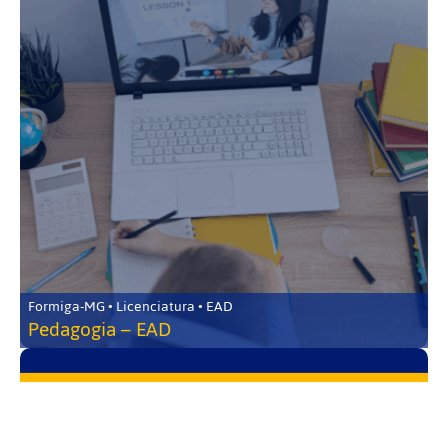
Formiga-MG • Licenciatura • EAD
Pedagogia – EAD