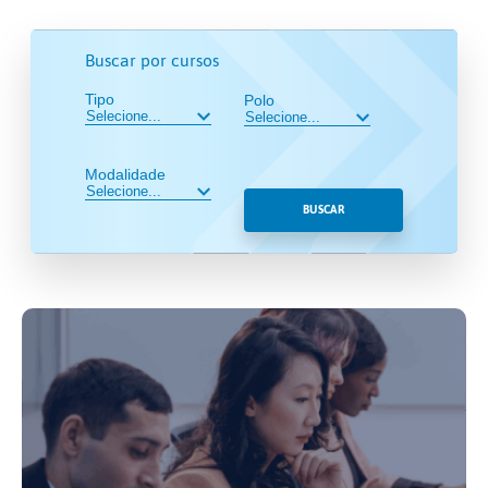
Buscar por cursos
Tipo
Polo
Modalidade
BUSCAR