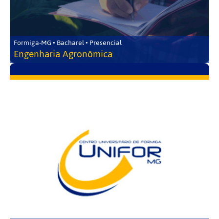
Formiga-MG • Bacharel • Presencial
Engenharia Agronômica