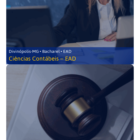
Divinópolis-MG • Bacharel • EAD
Ciências Contábeis – EAD