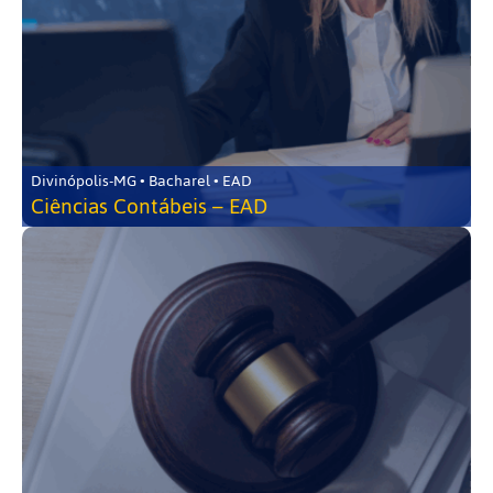
Divinópolis-MG • Bacharel • EAD
Ciências Contábeis – EAD