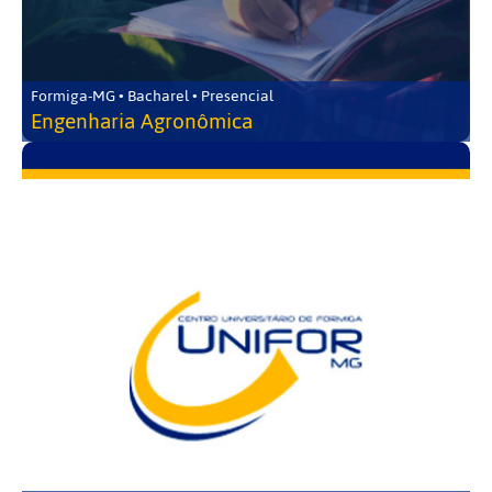
Formiga-MG • Bacharel • Presencial
Engenharia Agronômica