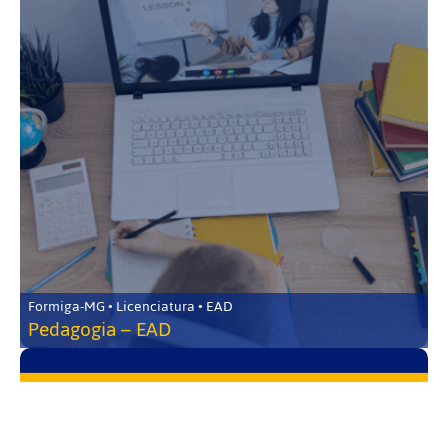
Formiga-MG • Licenciatura • EAD
Pedagogia – EAD