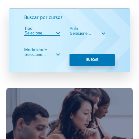
Buscar por cursos
Tipo
Polo
Modalidade
BUSCAR