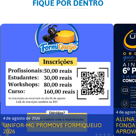
FIQUE POR DENTRO
4 de agost
ALUNA 
4 de agosto de 2026
UNIFOR-MG PROMOVE FORMIQUEIJO
FONOA
2026
APROV