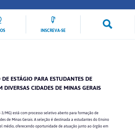
LOS
INSCREVA-SE
O DE ESTÁGIO PARA ESTUDANTES DE
M DIVERSAS CIDADES DE MINAS GERAIS
T-3/MG) está com processo seletivo aberto para formação de
ades de Minas Gerais. A seleção é destinada a estudantes do Ensino
vel médio, oferecendo oportunidade de atuação junto ao órgão em