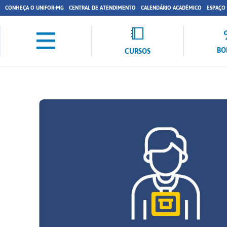
CONHEÇA O UNIFOR-MG
CENTRAL DE ATENDIMENTO
CALENDÁRIO ACADÊMICO
ESPAÇO
BO
CURSOS