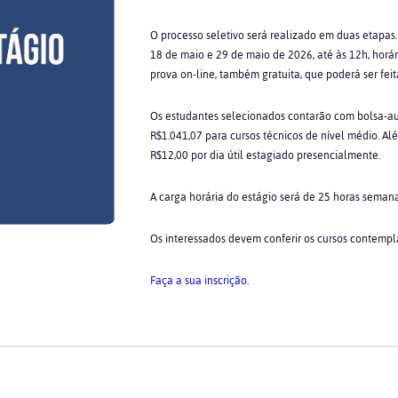
O processo seletivo será realizado em duas etapas. A
18 de maio e 29 de maio de 2026, até às 12h, horár
prova on-line, também gratuita, que poderá ser fei
Os estudantes selecionados contarão com bolsa-aux
R$1.041,07 para cursos técnicos de nível médio. Alé
R$12,00 por dia útil estagiado presencialmente.
A carga horária do estágio será de 25 horas semanai
Os interessados devem conferir os cursos contempla
Faça a sua inscrição.