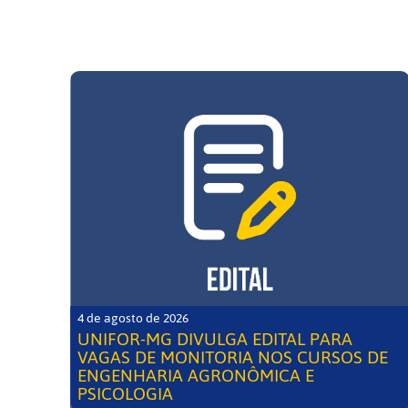
4 de agosto de 2026
UNIFOR-MG DIVULGA EDITAL PARA
VAGAS DE MONITORIA NOS CURSOS DE
ENGENHARIA AGRONÔMICA E
PSICOLOGIA