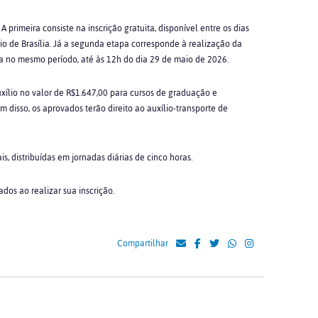
 primeira consiste na inscrição gratuita, disponível entre os dias
io de Brasília. Já a segunda etapa corresponde à realização da
ta no mesmo período, até às 12h do dia 29 de maio de 2026.
ílio no valor de R$1.647,00 para cursos de graduação e
m disso, os aprovados terão direito ao auxílio-transporte de
s, distribuídas em jornadas diárias de cinco horas.
dos ao realizar sua inscrição.
Compartilhar