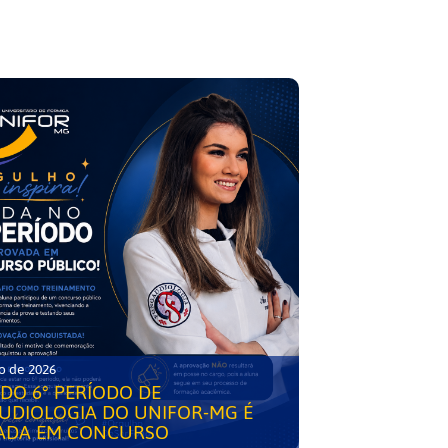
o de 2026
DO 6° PERÍODO DE
UDIOLOGIA DO UNIFOR-MG É
ADA EM CONCURSO