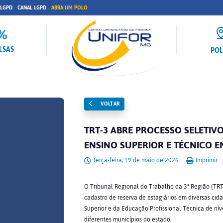
 LGPD
CANAL LGPD
ABRA UM POLO
LSAS
PO
VOLTAR
TRT-3 ABRE PROCESSO SELETIV
ENSINO SUPERIOR E TÉCNICO E
terça-feira, 19 de maio de 2026.
Imprimir
O Tribunal Regional do Trabalho da 3ª Região (TR
cadastro de reserva de estagiários em diversas cid
Superior e da Educação Profissional Técnica de ní
diferentes municípios do estado.