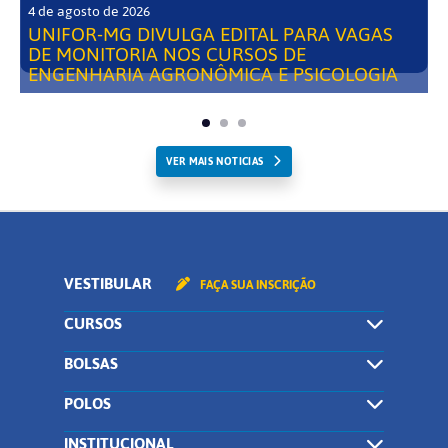
4 de agosto de 2026
UNIFOR-MG DIVULGA EDITAL PARA VAGAS
DE MONITORIA NOS CURSOS DE
ENGENHARIA AGRONÔMICA E PSICOLOGIA
VER MAIS NOTICIAS
VESTIBULAR
FAÇA SUA INSCRIÇÃO
CURSOS
BOLSAS
POLOS
INSTITUCIONAL