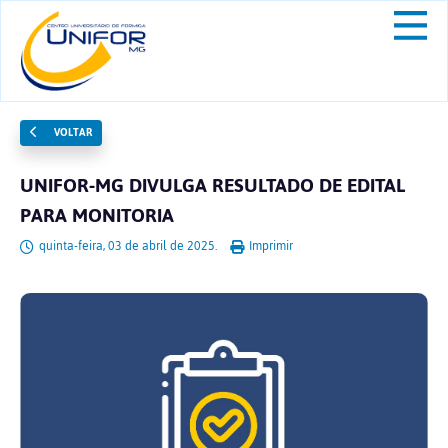
VOLTAR
UNIFOR-MG DIVULGA RESULTADO DE EDITAL
PARA MONITORIA
quinta-feira, 03 de abril de 2025.
Imprimir