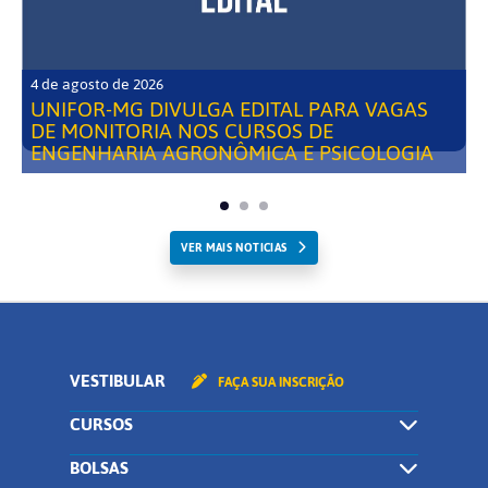
4 de agosto de 2026
UNIFOR-MG DIVULGA EDITAL PARA VAGAS
DE MONITORIA NOS CURSOS DE
ENGENHARIA AGRONÔMICA E PSICOLOGIA
VER MAIS NOTICIAS
VESTIBULAR
FAÇA SUA INSCRIÇÃO
CURSOS
BOLSAS