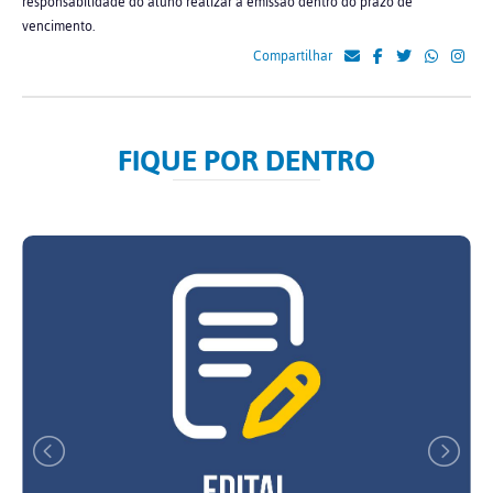
responsabilidade do aluno realizar a emissão dentro do prazo de
vencimento.
Compartilhar
FIQUE POR DENTRO