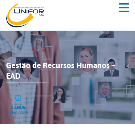
Gestão de Recursos Humanos –
EAD
2 ANOS
(4 PERÍODOS)