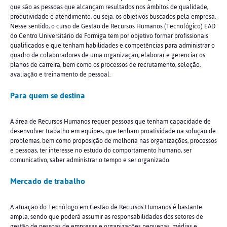
que são as pessoas que alcançam resultados nos âmbitos de qualidade,
produtividade e atendimento, ou seja, os objetivos buscados pela empresa.
Nesse sentido, o curso de Gestão de Recursos Humanos (Tecnológico) EAD
do Centro Universitário de Formiga tem por objetivo formar profissionais
qualificados e que tenham habilidades e competências para administrar o
quadro de colaboradores de uma organização, elaborar e gerenciar os
planos de carreira, bem como os processos de recrutamento, seleção,
avaliação e treinamento de pessoal.
Para quem se destina
A área de Recursos Humanos requer pessoas que tenham capacidade de
desenvolver trabalho em equipes, que tenham proatividade na solução de
problemas, bem como proposição de melhoria nas organizações, processos
e pessoas, ter interesse no estudo do comportamento humano, ser
comunicativo, saber administrar o tempo e ser organizado.
Mercado de trabalho
A atuação do Tecnólogo em Gestão de Recursos Humanos é bastante
ampla, sendo que poderá assumir as responsabilidades dos setores de
gestão de pessoas de empresas e organizações pequenas, médias e