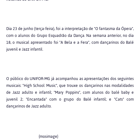
Dia 23 de junho (terça-feira), foi a interpretação de "O fantasma da Ópera",
com o alunos do Grupo Esquadrão da Dança. Na semana anterior, no dia
18, o musical apresentado foi "A Bela e a Fera", com dançarinos do Balé
juvenil e Jazz infantil.
O público do UNIFOR-MG já acompanhou as apresentações dos seguintes
musicais: "High School Music", que trouxe os dançarinos nas modalidades
de Jazz adulto e infantil; "Mary Poppins", com alunos do balé baby e
juvenil 2; "Encantada" com o grupo do Balé infantil; e "Cats" com
dançarinos de Jazz adulto.
{mosimage}