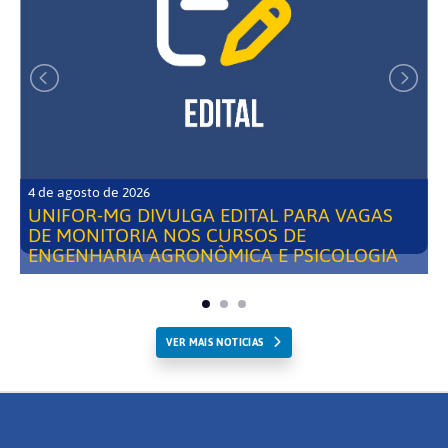
4 de agosto de 2026
UNIFOR-MG DIVULGA EDITAL PARA VAGAS
DE MONITORIA NOS CURSOS DE
ENGENHARIA AGRONÔMICA E PSICOLOGIA
VER MAIS NOTICIAS