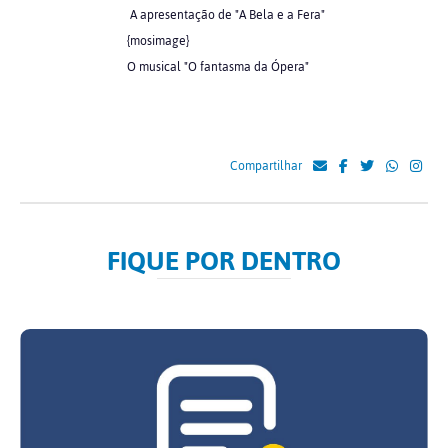
A apresentação de "A Bela e a Fera"
{mosimage}
O musical "O fantasma da Ópera"
Compartilhar
FIQUE POR DENTRO