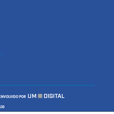
ENVOLVIDO POR
530