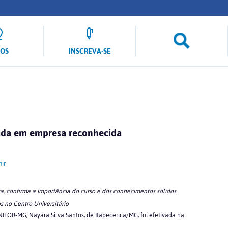
LOS
INSCREVA-SE
vada em empresa reconhecida
ir
ia, confirma a importância do curso e dos conhecimentos sólidos
s no Centro Universitário
IFOR-MG, Nayara Silva Santos, de Itapecerica/MG, foi efetivada na
.