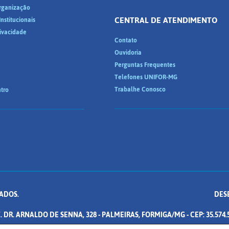
Organização
CENTRAL DE ATENDIMENTO
nstitucionais
rivacidade
Contato
Ouvidoria
Perguntas Frequentes
Telefones UNIFOR-MG
Trabalhe Conosco
tro
ADOS.
DES
. DR. ARNALDO DE SENNA, 328 - PALMEIRAS, FORMIGA/MG - CEP: 35.574.