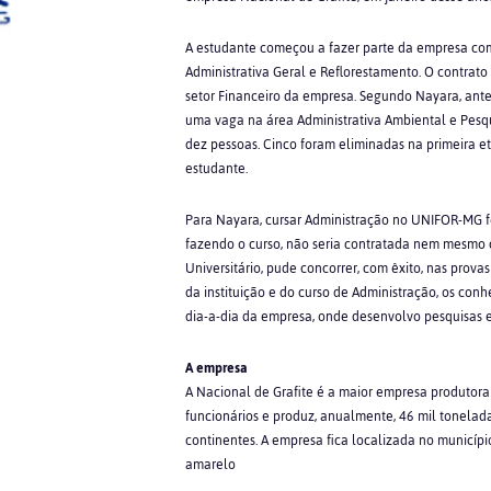
A estudante começou a fazer parte da empresa com
Administrativa Geral e Reflorestamento. O contrato f
setor Financeiro da empresa. Segundo Nayara, ante
uma vaga na área Administrativa Ambiental e Pesqui
dez pessoas. Cinco foram eliminadas na primeira et
estudante.
Para Nayara, cursar Administração no UNIFOR-MG fe
fazendo o curso, não seria contratada nem mesmo 
Universitário, pude concorrer, com êxito, nas prova
da instituição e do curso de Administração, os c
dia-a-dia da empresa, onde desenvolvo pesquisas e
A empresa
A Nacional de Grafite é a maior empresa produtora 
funcionários e produz, anualmente, 46 mil tonelada
continentes. A empresa fica localizada no município
amarelo