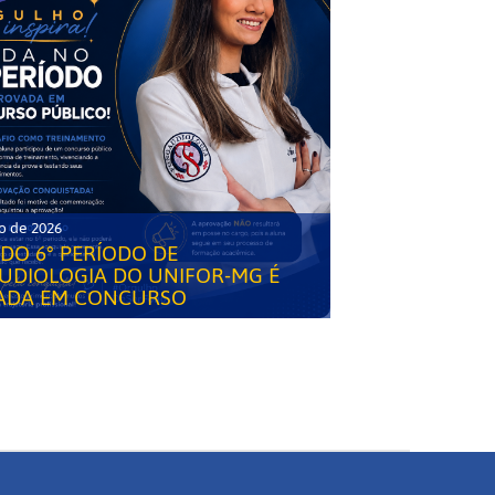
o de 2026
DO 6° PERÍODO DE
UDIOLOGIA DO UNIFOR-MG É
ADA EM CONCURSO