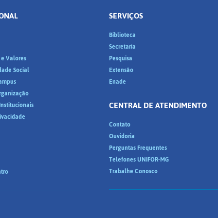
IONAL
SERVIÇOS
Biblioteca
a
Secretaria
 e Valores
Pesquisa
dade Social
Extensão
ampus
Enade
Organização
CENTRAL DE ATENDIMENTO
nstitucionais
rivacidade
Contato
Ouvidoria
Perguntas Frequentes
Telefones UNIFOR-MG
Trabalhe Conosco
tro