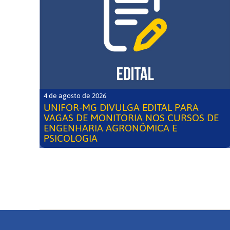
4 de agosto de 2026
UNIFOR-MG DIVULGA EDITAL PARA
VAGAS DE MONITORIA NOS CURSOS DE
ENGENHARIA AGRONÔMICA E
PSICOLOGIA