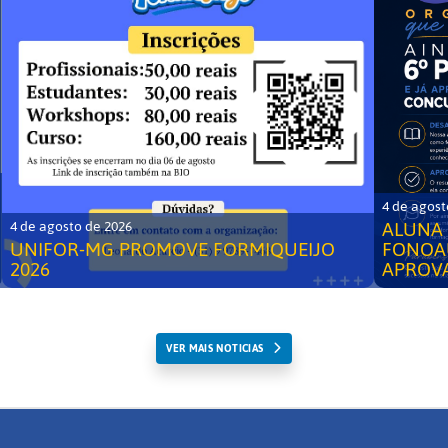
4 de agost
ALUNA 
4 de agosto de 2026
UNIFOR-MG PROMOVE FORMIQUEIJO
FONOA
2026
APROV
VER MAIS NOTICIAS