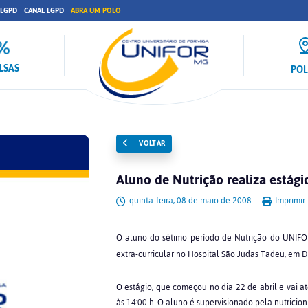
 LGPD
CANAL LGPD
ABRA UM POLO
LSAS
PO
VOLTAR
Aluno de Nutrição realiza estág
quinta-feira, 08 de maio de 2008.
Imprimir
O aluno do sétimo período de Nutrição do UNIFO
extra-curricular no Hospital São Judas Tadeu, em D
O estágio, que começou no dia 22 de abril e vai at
às 14:00 h. O aluno é supervisionado pela nutricion