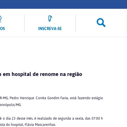
LOS
INSCREVA-SE
io em hospital de renome na região
R-MG, Pedro Henrique Corrêa Gondim Faria, está fazendo estágio
ivinópolis/MG.
é o dia 23 desse mês, é realizado de segunda a sexta, das 07:00 h
ista do hospital, Flávia Mascarenhas.