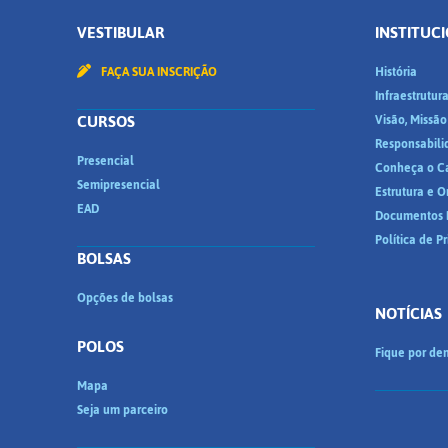
VESTIBULAR
INSTITUC
FAÇA SUA INSCRIÇÃO
História
Infraestrutur
CURSOS
Visão, Missão
Responsabili
Presencial
Conheça o C
Semipresencial
Estrutura e 
EAD
Documentos I
Política de P
BOLSAS
Opções de bolsas
NOTÍCIAS
POLOS
Fique por den
Mapa
Seja um parceiro