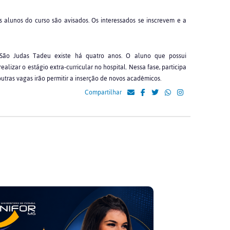
 alunos do curso são avisados. Os interessados se inscrevem e a
ão Judas Tadeu existe há quatro anos. O aluno que possui
alizar o estágio extra-curricular no hospital. Nessa fase, participa
outras vagas irão permitir a inserção de novos acadêmicos.
Compartilhar