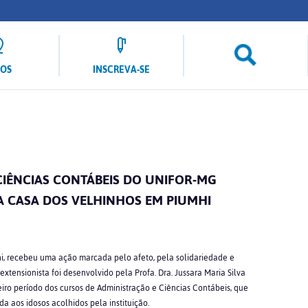
LOS
INSCREVA-SE
CIÊNCIAS CONTÁBEIS DO UNIFOR-MG
 CASA DOS VELHINHOS EM PIUMHI
i, recebeu uma ação marcada pelo afeto, pela solidariedade e
extensionista foi desenvolvido pela Profa. Dra. Jussara Maria Silva
iro período dos cursos de Administração e Ciências Contábeis, que
 aos idosos acolhidos pela instituição.