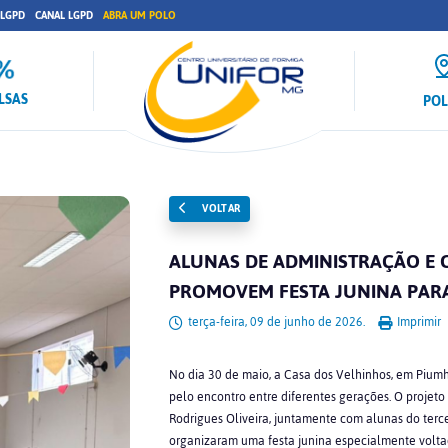
 LGPD
CANAL LGPD
ABRA UM POLO
LSAS
PO
VOLTAR
ALUNAS DE ADMINISTRAÇÃO E 
PROMOVEM FESTA JUNINA PARA
terça-feira, 09 de junho de 2026.
Imprimir
No dia 30 de maio, a Casa dos Velhinhos, em Piumh
pelo encontro entre diferentes gerações. O projeto 
Rodrigues Oliveira, juntamente com alunas do terce
organizaram uma festa junina especialmente voltada