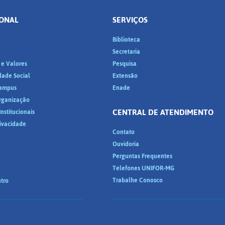
IONAL
SERVIÇOS
Biblioteca
a
Secretaria
 e Valores
Pesquisa
dade Social
Extensão
ampus
Enade
Organização
CENTRAL DE ATENDIMENTO
nstitucionais
rivacidade
Contato
Ouvidoria
Perguntas Frequentes
Telefones UNIFOR-MG
Trabalhe Conosco
tro