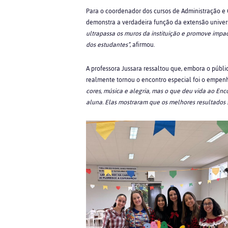
Para o coordenador dos cursos de Administração e C
demonstra a verdadeira função da extensão univers
ultrapassa os muros da instituição e promove impa
dos estudantes”
, afirmou.
A professora Jussara ressaltou que, embora o públ
realmente tornou o encontro especial foi o empenh
cores, música e alegria, mas o que deu vida ao Enc
aluna. Elas mostraram que os melhores resultados 