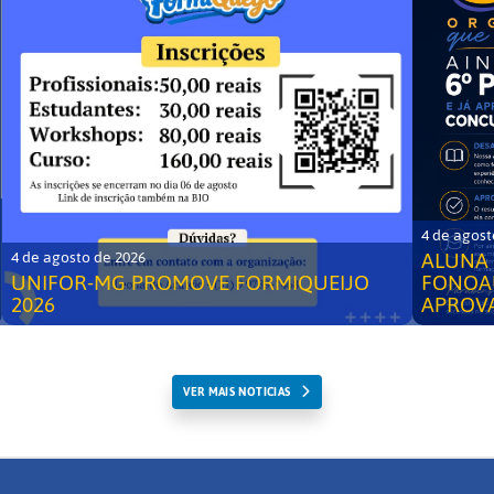
4 de agost
ALUNA 
4 de agosto de 2026
UNIFOR-MG PROMOVE FORMIQUEIJO
FONOA
2026
APROV
VER MAIS NOTICIAS