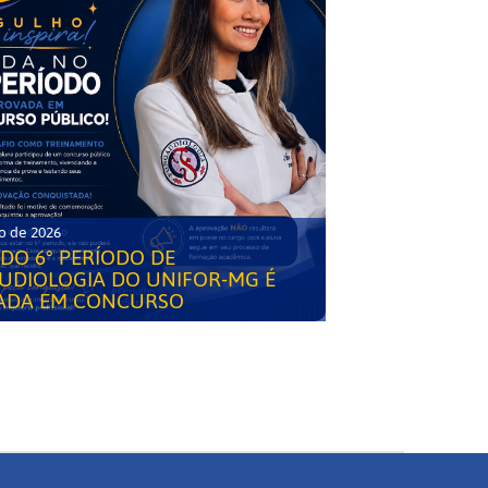
o de 2026
DO 6° PERÍODO DE
UDIOLOGIA DO UNIFOR-MG É
ADA EM CONCURSO