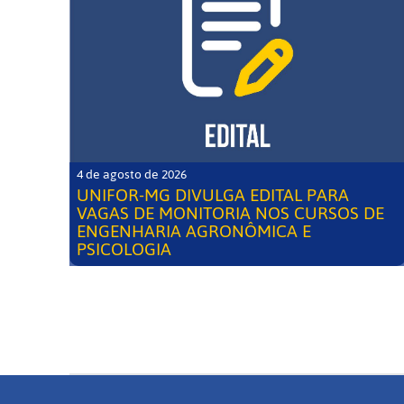
4 de agosto de 2026
UNIFOR-MG DIVULGA EDITAL PARA
VAGAS DE MONITORIA NOS CURSOS DE
ENGENHARIA AGRONÔMICA E
PSICOLOGIA