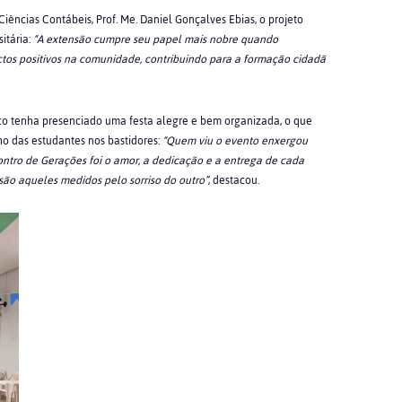
iências Contábeis, Prof. Me. Daniel Gonçalves Ebias, o projeto
itária:
“A extensão cumpre seu papel mais nobre quando
ctos positivos na comunidade, contribuindo para a formação cidadã
ico tenha presenciado uma festa alegre e bem organizada, o que
o das estudantes nos bastidores:
“Quem viu o evento enxergou
ontro de Gerações foi o amor, a dedicação e a entrega de cada
são aqueles medidos pelo sorriso do outro”
, destacou.