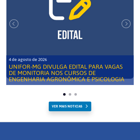
4 de agosto de 2026
UNIFOR-MG DIVULGA EDITAL PARA VAGAS
DE MONITORIA NOS CURSOS DE
ENGENHARIA AGRONÔMICA E PSICOLOGIA
VER MAIS NOTICIAS