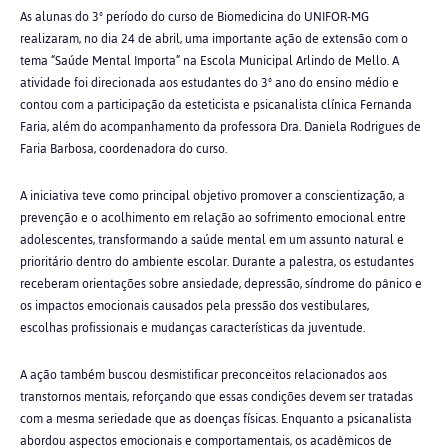
As alunas do 3º período do curso de Biomedicina do UNIFOR-MG
realizaram, no dia 24 de abril, uma importante ação de extensão com o
tema “Saúde Mental Importa” na Escola Municipal Arlindo de Mello. A
atividade foi direcionada aos estudantes do 3º ano do ensino médio e
contou com a participação da esteticista e psicanalista clínica Fernanda
Faria, além do acompanhamento da professora Dra. Daniela Rodrigues de
Faria Barbosa, coordenadora do curso.
A iniciativa teve como principal objetivo promover a conscientização, a
prevenção e o acolhimento em relação ao sofrimento emocional entre
adolescentes, transformando a saúde mental em um assunto natural e
prioritário dentro do ambiente escolar. Durante a palestra, os estudantes
receberam orientações sobre ansiedade, depressão, síndrome do pânico e
os impactos emocionais causados pela pressão dos vestibulares,
escolhas
profissionais e mudanças características da juventude.
A ação também buscou desmistificar preconceitos relacionados aos
transtornos mentais, reforçando que essas condições devem ser tratadas
com a mesma seriedade que as doenças físicas. Enquanto a psicanalista
abordou aspectos emocionais e comportamentais, os acadêmicos de