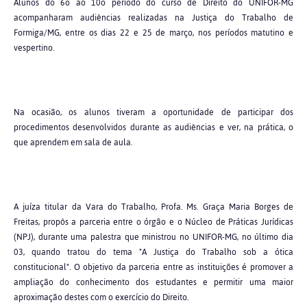
Alunos do 6o ao 10o período do curso de Direito do UNIFOR-MG
acompanharam audiências realizadas na Justiça do Trabalho de
Formiga/MG, entre os dias 22 e 25 de março, nos períodos matutino e
vespertino.
Na ocasião, os alunos tiveram a oportunidade de participar dos
procedimentos desenvolvidos durante as audiências e ver, na prática, o
que aprendem em sala de aula.
A juíza titular da Vara do Trabalho, Profa. Ms. Graça Maria Borges de
Freitas, propôs a parceria entre o órgão e o Núcleo de Práticas Jurídicas
(NPJ), durante uma palestra que ministrou no UNIFOR-MG, no último dia
03, quando tratou do tema "A Justiça do Trabalho sob a ótica
constitucional". O objetivo da parceria entre as instituições é promover a
ampliação do conhecimento dos estudantes e permitir uma maior
aproximação destes com o exercício do Direito.