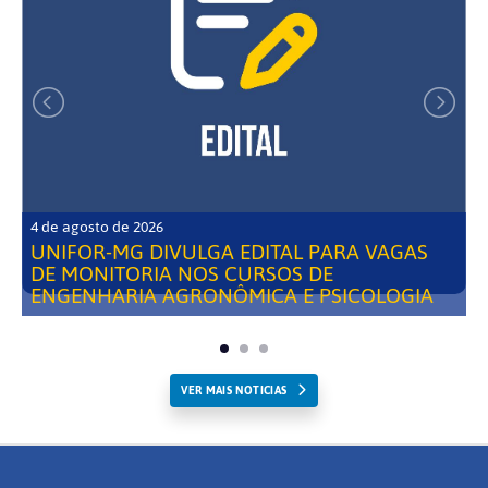
4 de agosto de 2026
UNIFOR-MG DIVULGA EDITAL PARA VAGAS
DE MONITORIA NOS CURSOS DE
ENGENHARIA AGRONÔMICA E PSICOLOGIA
VER MAIS NOTICIAS