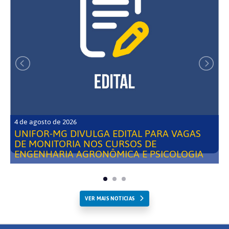
4 de agosto de 2026
UNIFOR-MG DIVULGA EDITAL PARA VAGAS
DE MONITORIA NOS CURSOS DE
ENGENHARIA AGRONÔMICA E PSICOLOGIA
VER MAIS NOTICIAS