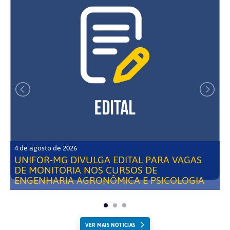
4 de agosto de 2026
UNIFOR-MG DIVULGA EDITAL PARA VAGAS
DE MONITORIA NOS CURSOS DE
ENGENHARIA AGRONÔMICA E PSICOLOGIA
VER MAIS NOTICIAS