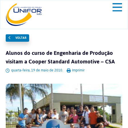
VOLTAR
Alunos do curso de Engenharia de Produção
visitam a Cooper Standard Automotive – CSA
quarta-feira, 19 de maio de 2010.
Imprimir