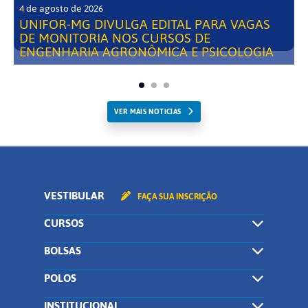
4 de agosto de 2026
UNIFOR-MG DIVULGA EDITAL PARA VAGAS
DE MONITORIA NOS CURSOS DE
ENGENHARIA AGRONÔMICA E PSICOLOGIA
VER MAIS NOTICIAS
VESTIBULAR
FAÇA SUA INSCRIÇÃO
CURSOS
BOLSAS
POLOS
INSTITUCIONAL