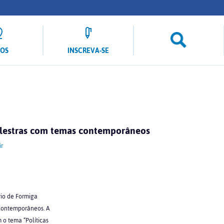
LOS
INSCREVA-SE
alestras com temas contemporâneos
r
rio de Formiga
 contemporâneos. A
 o tema “Políticas