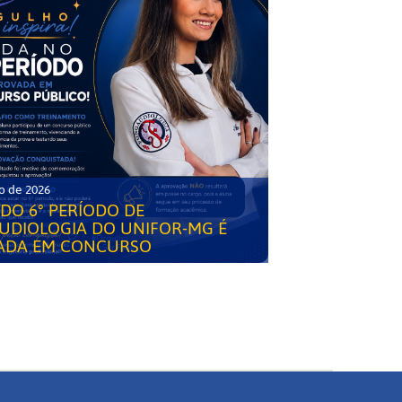
o de 2026
DO 6° PERÍODO DE
UDIOLOGIA DO UNIFOR-MG É
ADA EM CONCURSO