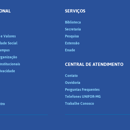
IONAL
SERVIÇOS
Biblioteca
a
Secretaria
 e Valores
Pesquisa
dade Social
Extensão
ampus
Enade
Organização
CENTRAL DE ATENDIMENTO
nstitucionais
rivacidade
Contato
Ouvidoria
Perguntas Frequentes
Telefones UNIFOR-MG
Trabalhe Conosco
tro