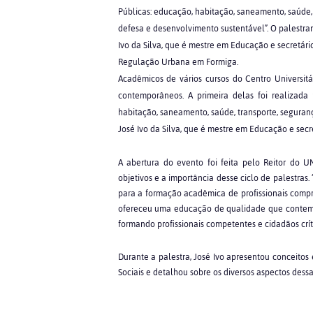
Públicas: educação, habitação, saneamento, saúde, 
defesa e desenvolvimento sustentável”. O palestrant
Ivo da Silva, que é mestre em Educação e secretári
Regulação Urbana em Formiga.
Acadêmicos de vários cursos do Centro Universit
contemporâneos. A primeira delas foi realizada
habitação, saneamento, saúde, transporte, seguranç
José Ivo da Silva, que é mestre em Educação e sec
A abertura do evento foi feita pelo Reitor do U
objetivos e a importância desse ciclo de palestra
para a formação acadêmica de profissionais com
ofereceu uma educação de qualidade que contempl
formando profissionais competentes e cidadãos críti
Durante a palestra, José Ivo apresentou conceitos e
Sociais e detalhou sobre os diversos aspectos dessa