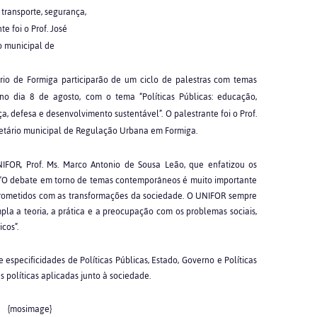
transporte, segurança,
e foi o Prof. José
o municipal de
ário de Formiga participarão de um ciclo de palestras com temas
 no dia 8 de agosto, com o tema “Políticas Públicas: educação,
a, defesa e desenvolvimento sustentável”. O palestrante foi o Prof.
retário municipal de Regulação Urbana em Formiga.
NIFOR, Prof. Ms. Marco Antonio de Sousa Leão, que enfatizou os
s. “O debate em torno de temas contemporâneos é muito importante
prometidos com as transformações da sociedade. O UNIFOR sempre
a a teoria, a prática e a preocupação com os problemas sociais,
cos”.
 especificidades de Políticas Públicas, Estado, Governo e Políticas
s políticas aplicadas junto à sociedade.
{mosimage}