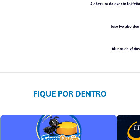
A abertura do evento foi feit
José Ivo abordou 
Alunos de vários
FIQUE POR DENTRO