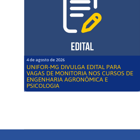
4 de agosto de 2026
UNIFOR-MG DIVULGA EDITAL PARA
VAGAS DE MONITORIA NOS CURSOS DE
ENGENHARIA AGRONÔMICA E
PSICOLOGIA