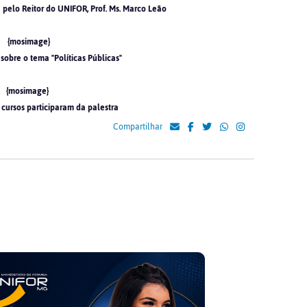
a pelo Reitor do UNIFOR, Prof. Ms. Marco Leão
{mosimage}
sobre o tema "Políticas Públicas"
{mosimage}
 cursos participaram da palestra
Compartilhar