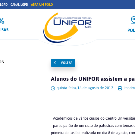
 LGPD
CANAL LGPD
ABRA UM POLO
LSAS
PO
VOLTAR
Alunos do UNIFOR assistem a p
quinta-feira, 16 de agosto de 2012.
Imprimi
Acadêmicos de vários cursos do Centro Universitá
participarão de um ciclo de palestras com temas
primeira delas foi realizada no dia 8 de agosto, com