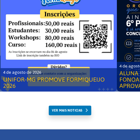
4 de agost
ALUNA 
4 de agosto de 2026
UNIFOR-MG PROMOVE FORMIQUEIJO
FONOA
2026
APROV
VER MAIS NOTICIAS