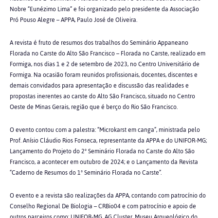
Nobre “Eunézimo Lima” e foi organizado pelo presidente da Associação
Pró Pouso Alegre – APPA, Paulo José de Oliveira.
A revista é fruto de resumos dos trabalhos do Seminário Appaneano
Florada no Carste do Alto São Francisco – Florada no Carste, realizado em
Formiga, nos dias 1 e 2 de setembro de 2023, no Centro Universitário de
Formiga. Na ocasião foram reunidos profissionais, docentes, discentes e
demais convidados para apresentação e discussão das realidades e
propostas inerentes ao carste do Alto São Francisco, situado no Centro
Oeste de Minas Gerais, região que é berço do Rio São Francisco.
O evento contou com a palestra: “Microkarst em canga”, ministrada pelo
Prof. Anísio Cláudio Rios Fonseca, representante da APPA e do UNIFOR-MG;
Lançamento do Projeto do 2º Seminário Florada no Carste do Alto São
Francisco, a acontecer em outubro de 2024; e o Lançamento da Revista
“Caderno de Resumos do 1º Seminário Florada no Carste”.
O evento e a revista são realizações da APPA, contando com patrocínio do
Conselho Regional De Biologia – CRBio04 e com patrocínio e apoio de
outros parceiros como: UNIFOR-MG, AG Cluster, Museu Arqueológico do