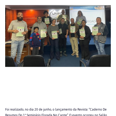
Foi realizado, no dia 20 de junho, o lançamento da Revista: “Caderno De
Resumos Do 1º Seminário Florada No Carste”. O evento ocorreu no Salão