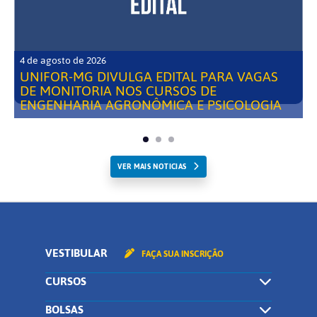
4 de agosto de 2026
UNIFOR-MG DIVULGA EDITAL PARA VAGAS
DE MONITORIA NOS CURSOS DE
ENGENHARIA AGRONÔMICA E PSICOLOGIA
VER MAIS NOTICIAS
VESTIBULAR
FAÇA SUA INSCRIÇÃO
CURSOS
BOLSAS