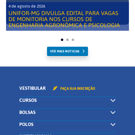
4 de agosto de 2026
UNIFOR-MG DIVULGA EDITAL PARA VAGAS
DE MONITORIA NOS CURSOS DE
ENGENHARIA AGRONÔMICA E PSICOLOGIA
VER MAIS NOTICIAS
VESTIBULAR
FAÇA SUA INSCRIÇÃO
CURSOS
BOLSAS
POLOS