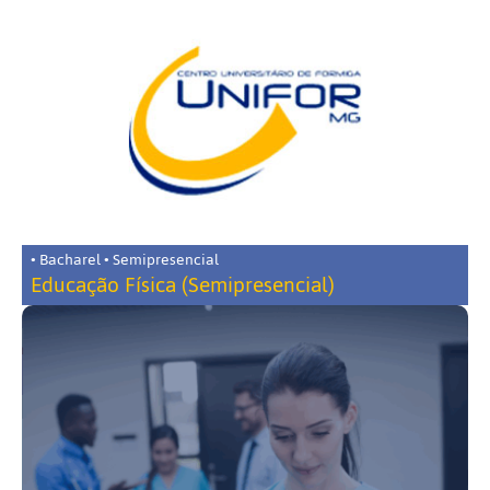
• Bacharel • Semipresencial
Educação Física (Semipresencial)