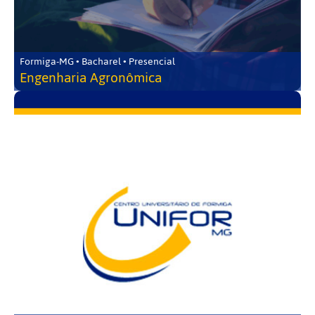
Formiga-MG • Bacharel • Presencial
Engenharia Agronômica