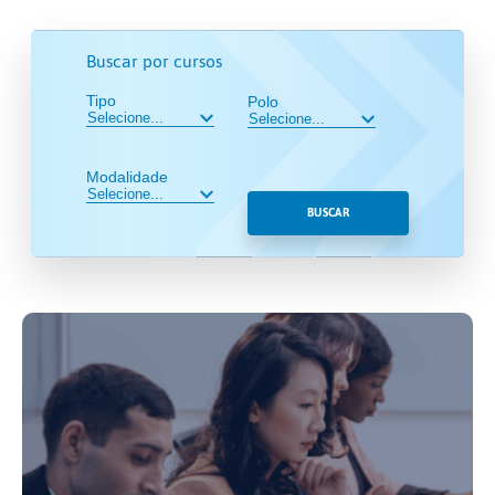
Buscar por cursos
Tipo
Polo
Modalidade
BUSCAR