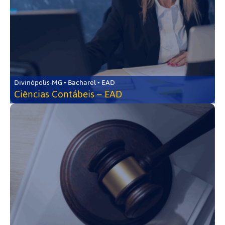
Divinópolis-MG • Bacharel • EAD
Ciências Contábeis – EAD