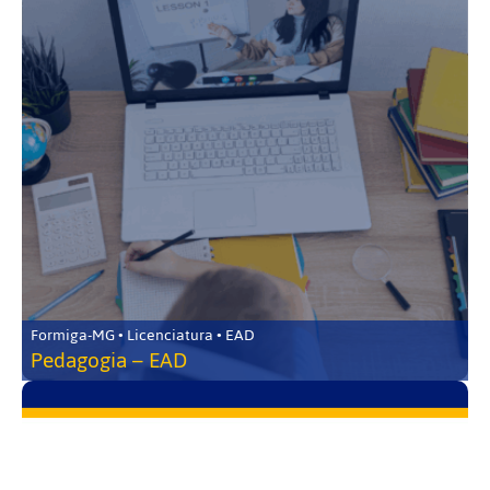
Formiga-MG • Licenciatura • EAD
Pedagogia – EAD