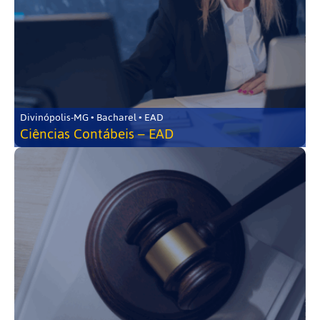
Divinópolis-MG • Bacharel • EAD
Ciências Contábeis – EAD