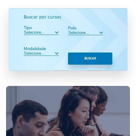
Buscar por cursos
Tipo
Polo
Modalidade
BUSCAR