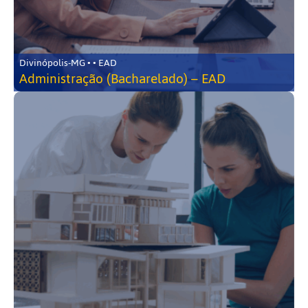
Divinópolis-MG • • EAD
Administração (Bacharelado) – EAD