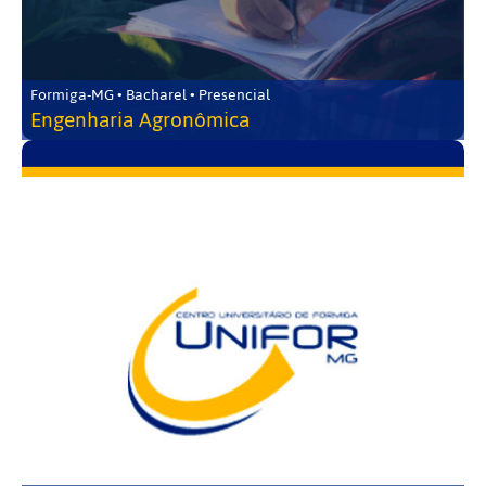
Formiga-MG • Bacharel • Presencial
Engenharia Agronômica