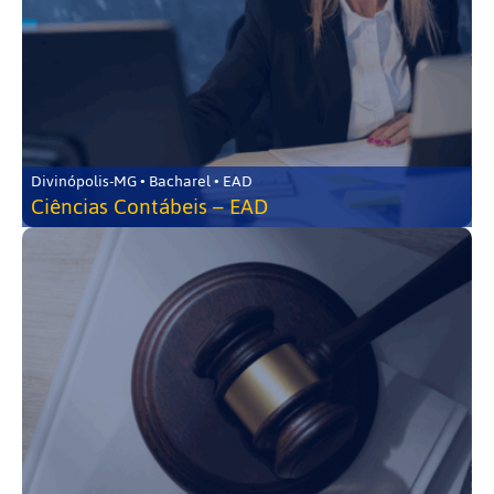
Divinópolis-MG • Bacharel • EAD
Ciências Contábeis – EAD