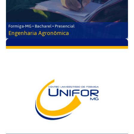
Formiga-MG • Bacharel • Presencial
Engenharia Agronômica