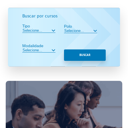
Buscar por cursos
Tipo
Polo
Modalidade
BUSCAR