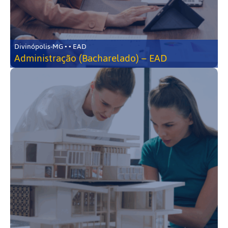
Divinópolis-MG • • EAD
Administração (Bacharelado) – EAD