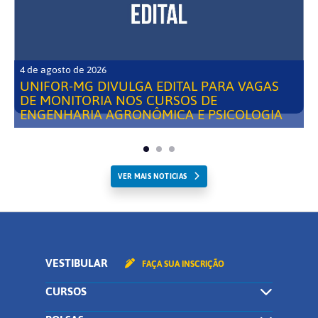
4 de agosto de 2026
UNIFOR-MG DIVULGA EDITAL PARA VAGAS
DE MONITORIA NOS CURSOS DE
ENGENHARIA AGRONÔMICA E PSICOLOGIA
VER MAIS NOTICIAS
VESTIBULAR
FAÇA SUA INSCRIÇÃO
CURSOS