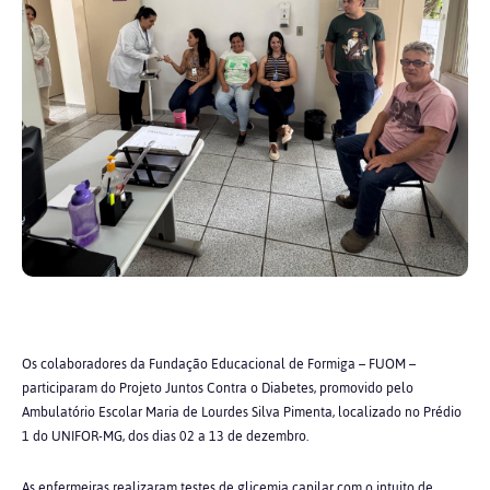
Os colaboradores da Fundação Educacional de Formiga – FUOM –
participaram do Projeto Juntos Contra o Diabetes, promovido pelo
Ambulatório Escolar Maria de Lourdes Silva Pimenta, localizado no Prédio
1 do UNIFOR-MG, dos dias 02 a 13 de dezembro.
As enfermeiras realizaram testes de glicemia capilar com o intuito de