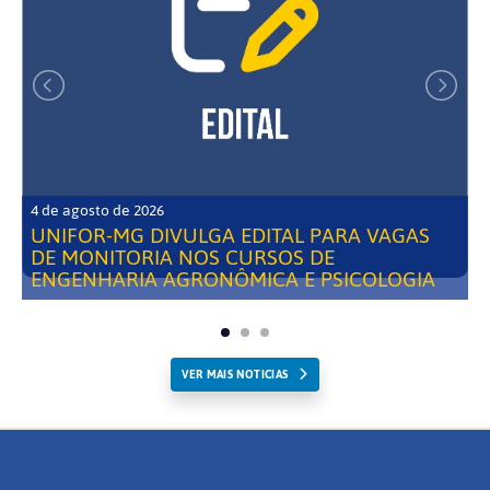
4 de agosto de 2026
UNIFOR-MG DIVULGA EDITAL PARA VAGAS
DE MONITORIA NOS CURSOS DE
ENGENHARIA AGRONÔMICA E PSICOLOGIA
VER MAIS NOTICIAS