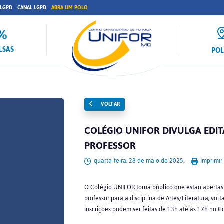
 LGPD
CANAL LGPD
ABRA UM POLO
LSAS
PO
VOLTAR
COLÉGIO UNIFOR DIVULGA EDIT
PROFESSOR
quarta-feira, 28 de maio de 2025.
Imprimir
O Colégio UNIFOR torna público que estão abertas 
professor para a disciplina de Artes/Literatura, vo
inscrições podem ser feitas de 13h até às 17h no C