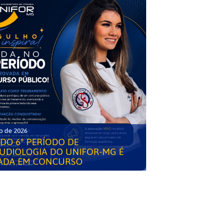
o de 2026
DO 6° PERÍODO DE
UDIOLOGIA DO UNIFOR-MG É
ADA EM CONCURSO