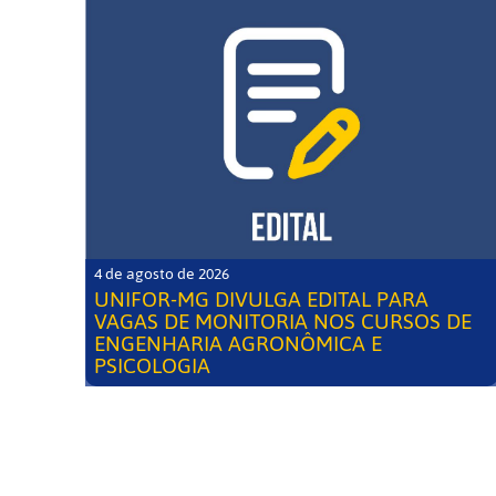
4 de agosto de 2026
UNIFOR-MG DIVULGA EDITAL PARA
VAGAS DE MONITORIA NOS CURSOS DE
ENGENHARIA AGRONÔMICA E
PSICOLOGIA