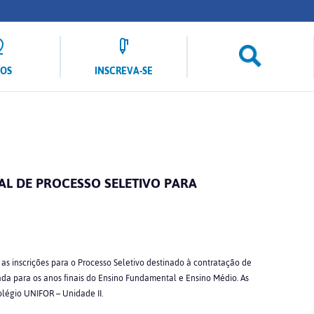
LOS
INSCREVA-SE
AL DE PROCESSO SELETIVO PARA
as inscrições para o Processo Seletivo destinado à contratação de
ltada para os anos finais do Ensino Fundamental e Ensino Médio. As
olégio UNIFOR – Unidade II.