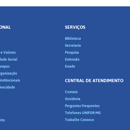
IONAL
SERVIÇOS
Biblioteca
a
Secretaria
 e Valores
Pesquisa
dade Social
Extensão
ampus
Enade
Organização
CENTRAL DE ATENDIMENTO
nstitucionais
rivacidade
Contato
Ouvidoria
Perguntas Frequentes
Telefones UNIFOR-MG
Trabalhe Conosco
tro