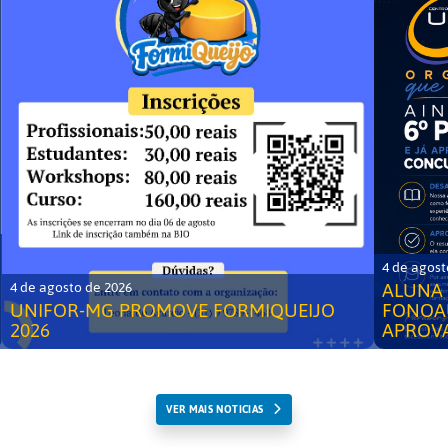
4 de agost
ALUNA 
4 de agosto de 2026
UNIFOR-MG PROMOVE FORMIQUEIJO
FONOA
2026
APROV
VER MAIS NOTICIAS