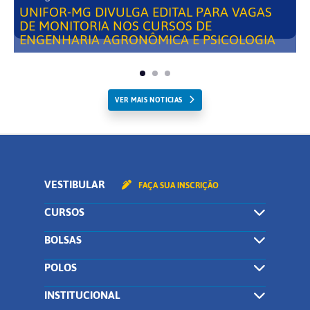
UNIFOR-MG DIVULGA EDITAL PARA VAGAS
DE MONITORIA NOS CURSOS DE
ENGENHARIA AGRONÔMICA E PSICOLOGIA
VER MAIS NOTICIAS
VESTIBULAR
FAÇA SUA INSCRIÇÃO
CURSOS
BOLSAS
POLOS
INSTITUCIONAL