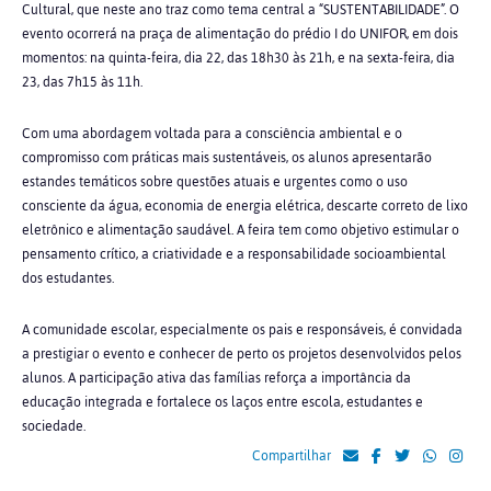
Cultural, que neste ano traz como tema central a “SUSTENTABILIDADE”. O
evento ocorrerá na praça de alimentação do prédio I do UNIFOR, em dois
momentos: na quinta-feira, dia 22, das 18h30 às 21h, e na sexta-feira, dia
23, das 7h15 às 11h.
Com uma abordagem voltada para a consciência ambiental e o
compromisso com práticas mais sustentáveis, os alunos apresentarão
estandes temáticos sobre questões atuais e urgentes como o uso
consciente da água, economia de energia elétrica, descarte correto de lixo
eletrônico e alimentação saudável. A feira tem como objetivo estimular o
pensamento crítico, a criatividade e a responsabilidade socioambiental
dos estudantes.
A comunidade escolar, especialmente os pais e responsáveis, é convidada
a prestigiar o evento e conhecer de perto os projetos desenvolvidos pelos
alunos. A participação ativa das famílias reforça a importância da
educação integrada e fortalece os laços entre escola, estudantes e
sociedade.
Compartilhar