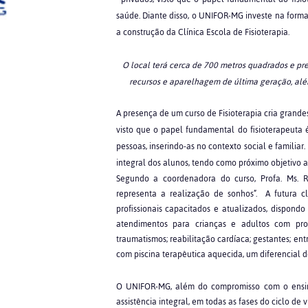
saúde. Diante disso, o UNIFOR-MG investe na forma
a construção da Clínica Escola de Fisioterapia.
O local terá cerca de 700 metros quadrados e pre
recursos e aparelhagem de última geração, além
A presença de um curso de Fisioterapia cria grande
visto que o papel fundamental do fisioterapeuta
pessoas, inserindo-as no contexto social e familia
integral dos alunos, tendo como próximo objetivo a 
Segundo a coordenadora do curso, Profa. Ms. 
representa a realização de sonhos”. A futura c
profissionais capacitados e atualizados, dispond
atendimentos para crianças e adultos com pr
traumatismos; reabilitação cardíaca; gestantes; entre
com piscina terapêutica aquecida, um diferencial do
O UNIFOR-MG, além do compromisso com o ensino
assistência integral, em todas as fases do ciclo de 