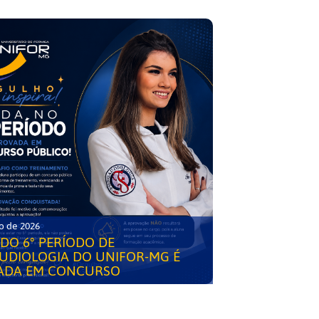
o de 2026
DO 6° PERÍODO DE
UDIOLOGIA DO UNIFOR-MG É
ADA EM CONCURSO