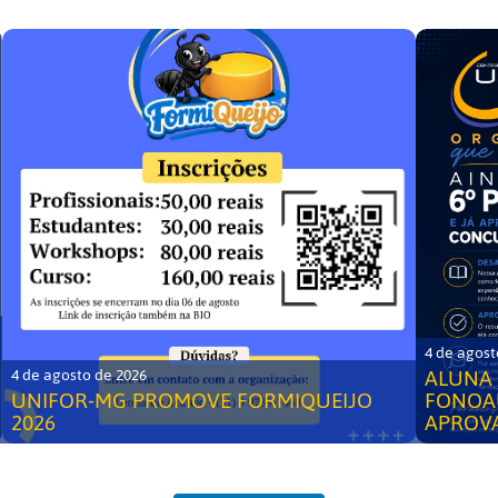
4 de agost
ALUNA 
4 de agosto de 2026
UNIFOR-MG PROMOVE FORMIQUEIJO
FONOA
2026
APROV