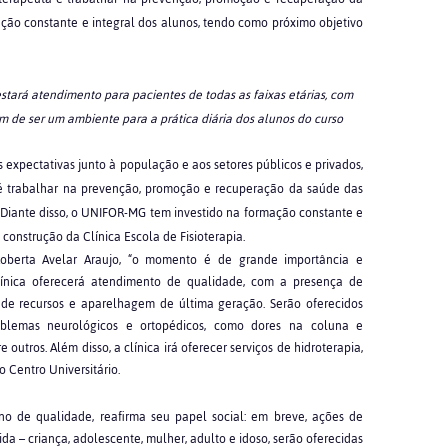
ção constante e integral dos alunos, tendo como próximo objetivo
stará atendimento para pacientes de todas as faixas etárias, com
 de ser um ambiente para a prática diária dos alunos do curso
s expectativas junto à população e aos setores públicos e privados,
 é trabalhar na prevenção, promoção e recuperação da saúde das
r. Diante disso, o UNIFOR-MG tem investido na formação constante e
construção da Clínica Escola de Fisioterapia.
Roberta Avelar Araujo, “o momento é de grande importância e
línica oferecerá atendimento de qualidade, com a presença de
o de recursos e aparelhagem de última geração. Serão oferecidos
oblemas neurológicos e ortopédicos, como dores na coluna e
 outros. Além disso, a clínica irá oferecer serviços de hidroterapia,
 Centro Universitário.
 de qualidade, reafirma seu papel social: em breve, ações de
vida – criança, adolescente, mulher, adulto e idoso, serão oferecidas