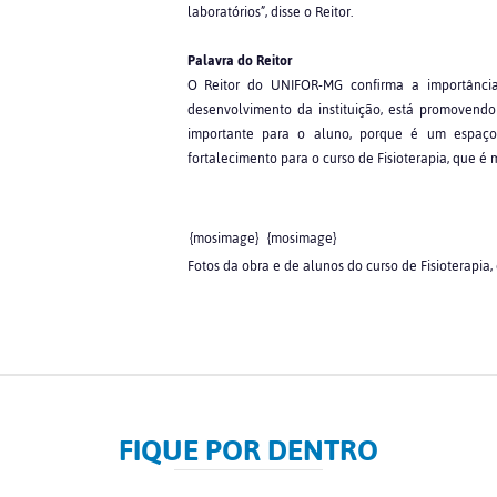
laboratórios”, disse o Reitor.
Palavra do Reitor
O Reitor do UNIFOR-MG confirma a importância d
desenvolvimento da instituição, está promovendo 
importante para o aluno, porque é um espaço 
fortalecimento para o curso de Fisioterapia, que é 
{mosimage}
{mosimage}
Fotos da obra e de alunos do curso de Fisioterapia
FIQUE POR DENTRO