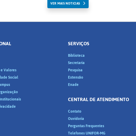
VER MAIS NOTICIAS
IONAL
SERVIÇOS
Biblioteca
a
Secretaria
 e Valores
Pesquisa
dade Social
Extensão
ampus
Enade
Organização
CENTRAL DE ATENDIMENTO
nstitucionais
rivacidade
Contato
Ouvidoria
Perguntas Frequentes
Telefones UNIFOR-MG