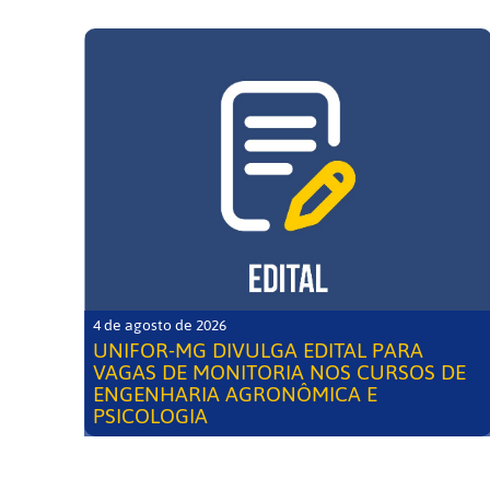
4 de agosto de 2026
UNIFOR-MG DIVULGA EDITAL PARA
VAGAS DE MONITORIA NOS CURSOS DE
ENGENHARIA AGRONÔMICA E
PSICOLOGIA