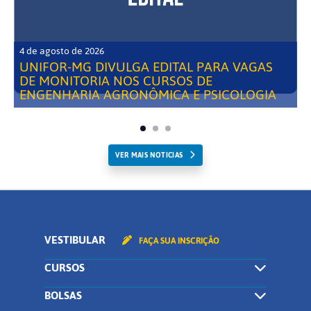
4 de agosto de 2026
UNIFOR-MG DIVULGA EDITAL PARA VAGAS
DE MONITORIA NOS CURSOS DE
ENGENHARIA AGRONÔMICA E PSICOLOGIA
VER MAIS NOTICIAS
VESTIBULAR
FAÇA SUA INSCRIÇÃO
CURSOS
BOLSAS