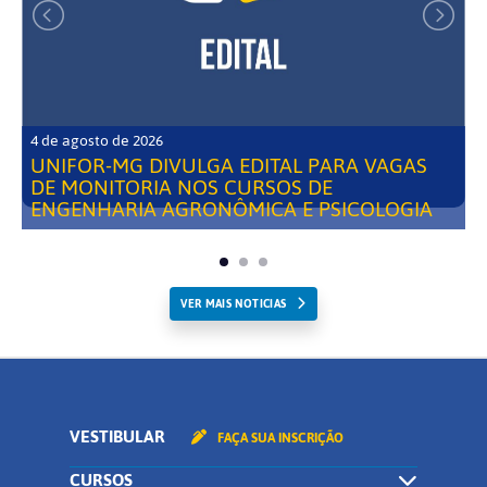
4 de agosto de 2026
UNIFOR-MG DIVULGA EDITAL PARA VAGAS
DE MONITORIA NOS CURSOS DE
ENGENHARIA AGRONÔMICA E PSICOLOGIA
VER MAIS NOTICIAS
VESTIBULAR
FAÇA SUA INSCRIÇÃO
CURSOS