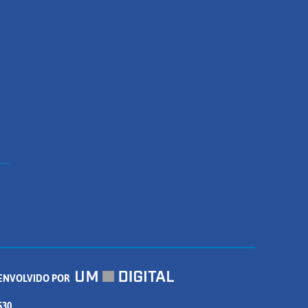
ENVOLVIDO POR
530