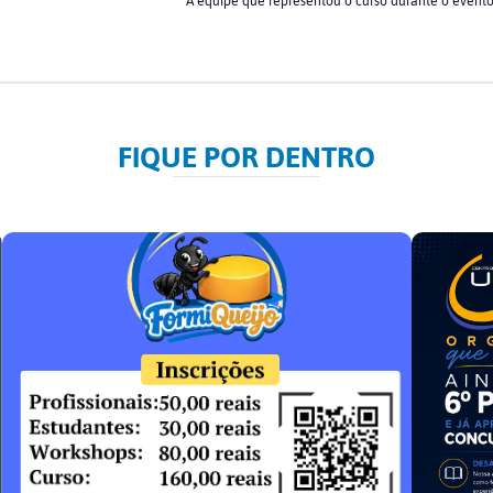
A equipe que representou o curso durante o event
FIQUE POR DENTRO