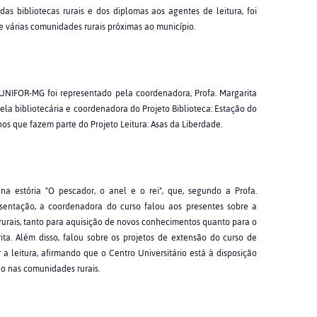
s bibliotecas rurais e dos diplomas aos agentes de leitura, foi
 várias comunidades rurais próximas ao município.
 UNIFOR-MG foi representado pela coordenadora, Profa. Margarita
 pela bibliotecária e coordenadora do Projeto Biblioteca: Estação do
nos que fazem parte do Projeto Leitura: Asas da Liberdade.
 estória "O pescador, o anel e o rei", que, segundo a Profa.
esentação, a coordenadora do curso falou aos presentes sobre a
rurais, tanto para aquisição de novos conhecimentos quanto para o
ita. Além disso, falou sobre os projetos de extensão do curso de
a leitura, afirmando que o Centro Universitário está à disposição
o nas comunidades rurais.