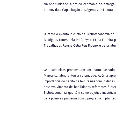
Na oportunidade, além da cerimônia de entrega da
promovida a Capacitação dos Agentes de Leitura de
Durante o evento, o curso de Biblioteconomia do
Rodrigues Torres; pela Profa. Syrlei Maria Ferreira;
Trabalhador, Regina Célia Reis Ribeiro; e pelos alu
Os acadêmicos promoveram um teatro baseado na
Margarita, abrilhantou a solenidade. Após a apr
importância do hábito da leitura nas comunidades 
desenvolvimento de habilidades referentes à escr
Biblioteconomia, que têm como objetivo incentivar 
para possíveis parcerias com o programa implantad