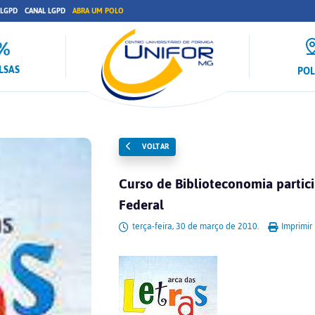
 LGPD
CANAL LGPD
ABRA UM POLO
LSAS
PO
VOLTAR
Curso de Biblioteconomia partic
Federal
terça-feira, 30 de março de 2010.
Imprimir