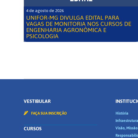
4 de agosto de 2026
UNIFOR-MG DIVULGA EDITAL PARA
VAGAS DE MONITORIA NOS CURSOS DE
ENGENHARIA AGRONÔMICA E
PSICOLOGIA
VESTIBULAR
INSTITUC
FAÇA SUA INSCRIÇÃO
História
Infraestrutur
CURSOS
Visão, Missão
Responsabili