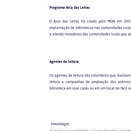
Programa Arca das Letras
O Arca das Letras foi criado pelo MDA, em 2003
implantação de bibliotecas nas comunidades rurais
e atende moradores das comunidades rurais que s
Agentes de leitura
Os agentes de leitura são voluntários que realizam 
leitura e campanhas de ampliação dos acervos
biblioteca em suas casas ou em um local de fácil ac
{mosimage}