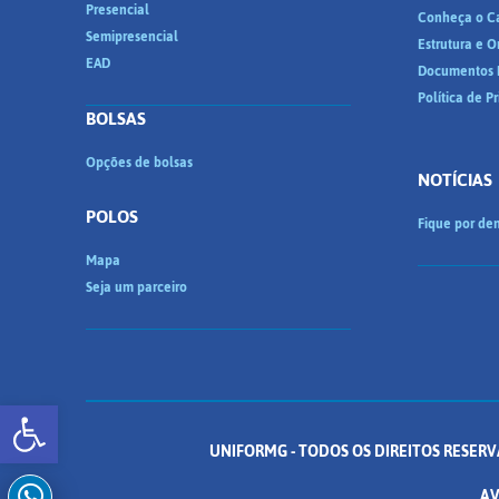
Presencial
Conheça o C
Semipresencial
Estrutura e 
EAD
Documentos I
Política de P
BOLSAS
Opções de bolsas
NOTÍCIAS
POLOS
Fique por den
Mapa
Seja um parceiro
Abrir a barra de ferramentas
UNIFORMG - TODOS OS DIREITOS RESERV
AV