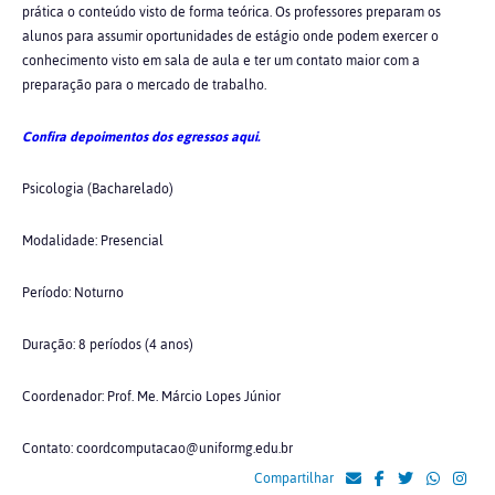
prática o conteúdo visto de forma teórica. Os professores preparam os
alunos para assumir oportunidades de estágio onde podem exercer o
conhecimento visto em sala de aula e ter um contato maior com a
preparação para o mercado de trabalho.
Confira depoimentos dos egressos aqui.
Psicologia (Bacharelado)
Modalidade: Presencial
Período: Noturno
Duração: 8 períodos (4 anos)
Coordenador: Prof. Me. Márcio Lopes Júnior
Contato: coordcomputacao@uniformg.edu.br
Compartilhar