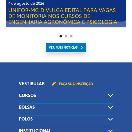
4 de agosto de 2026
UNIFOR-MG DIVULGA EDITAL PARA VAGAS
DE MONITORIA NOS CURSOS DE
ENGENHARIA AGRONÔMICA E PSICOLOGIA
VER MAIS NOTICIAS
VESTIBULAR
FAÇA SUA INSCRIÇÃO
CURSOS
BOLSAS
POLOS
INSTITUCIONAL