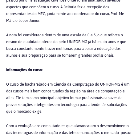
passou por uma avaliação criteriosa onde foram analisados diversos
aspectos que compõem o curso. A Reitoria fez a recepção dos
representantes do MEC, juntamente ao coordenador do curso, Prof. Me.
Márcio Lopes Júnior.
A nota foi considerada dentro de uma escala de 0 a 5, o que reforça o
ensino de qualidade oferecido pelo UNIFOR-MG já há muito anos e que
busca constantemente trazer melhorias para apoiar a educação dos
alunos e sua preparação para se tornarem grandes profissionais.
Informações do curso:
O curso de bacharelado em Ciência da Computação do UNIFOR-MG é um
dos cursos mais bem conceituados da região na área de computação e
afins. Ele tem como principal objetivo formar profissionais capazes de
prover soluções inteligentes em tecnologia para atender às solicitações
que o mercado exige.
Com a evolução dos computadores que alavancaram o desenvolvimento
das tecnologias de informação e das telecomunicações, o mercado possui