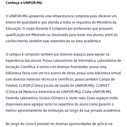
Conheça o UNIFOR-MG:
O UNIFOR-MG apresenta uma infraestrutura completa para oferecer um
ensino de qualidade e que atenda a todos os requisitos do Ministério da
Educação. O corpo docente é composto por professores que possuem
qualificação em Mestrado ou Doutorado para trazer aos alunos, além do
conhecimento, também suas experiências na área acadêmica.
O campus é composto também por diversos espaços para apoiar na
experiência dos alunos. Possui Laboratórios de Informática; Laboratórios de
Iniciação Científica, e outros com diversas finalidades; possui uma
biblioteca física com um rico acervo de obras, possui uma biblioteca virtual
com diversos materiais técnicos e científicos, possui também Campo de
Futebol, CLIFOR (Clínica Escola de Saúde do UNIFOR-MG), CLIMVET
(Clínica de Medicina Veterinária do UNIFOR-MG), Clube UNIFOR-MG,
Fazenda Laboratório, Ginásio Olímpico e muito mais. Esses espaços estão
disponíveis para agregar tanto no repertório do aluno como garantir o
melhor aproveitamento da instituição ao longo da sua jornada acadêmica.
Ao longo do curso é possível ter diversas oportunidades de aplicar na