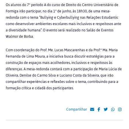
Os alunos do 7º período A do curso de Direito do Centro Universitário de
Formiga irão participar, no dia 1º de junho, às 18h30, de uma mesa-
redonda com o tema “Bullying e Cyberbullying nas Relações Estudantis:
como desenvolver ambientes escolares mais inclusivos e respeitosos ante
a diversidade humana”. O evento será realizado no Salão de Eventos
Walmor de Borba.
Com coordenação do Prof. Me. Lucas Mascarenhas e da Prof.ª Ma. Maria
Fernanda de Lima Moura, a iniciativa busca discutir estratégias para a
construção de espaços mais acolhedores, inclusivos e respeitosos às
diferenças. A mesa-redonda contará com a participação de Maria Lúcia de
Oliveira, Denilse do Carmo Silva e Luciano Costa da Silveira, que irão
compartilhar experiências e reflexões sobre o tema, contribuindo para a
formação crítica e cidadã dos participantes.
Compartilhar