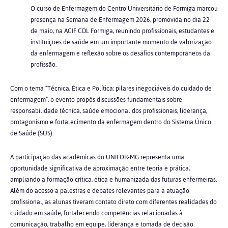
O curso de Enfermagem do Centro Universitário de Formiga marcou
presença na Semana de Enfermagem 2026, promovida no dia 22
de maio, na ACIF CDL Formiga, reunindo profissionais, estudantes e
instituições de saúde em um importante momento de valorização
da enfermagem e reflexão sobre os desafios contemporâneos da
profissão.
Com o tema “Técnica, Ética e Política: pilares inegociáveis do cuidado de
enfermagem”, o evento propôs discussões fundamentais sobre
responsabilidade técnica, saúde emocional dos profissionais, liderança,
protagonismo e fortalecimento da enfermagem dentro do Sistema Único
de Saúde (SUS).
A participação das acadêmicas do UNIFOR-MG representa uma
oportunidade significativa de aproximação entre teoria e prática,
ampliando a formação crítica, ética e humanizada das futuras enfermeiras.
Além do acesso a palestras e debates relevantes para a atuação
profissional, as alunas tiveram contato direto com diferentes realidades do
cuidado em saúde, fortalecendo competências relacionadas à
comunicação, trabalho em equipe, liderança e tomada de decisão.