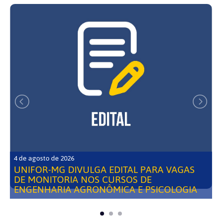
4 de agosto de 2026
UNIFOR-MG DIVULGA EDITAL PARA VAGAS
DE MONITORIA NOS CURSOS DE
ENGENHARIA AGRONÔMICA E PSICOLOGIA