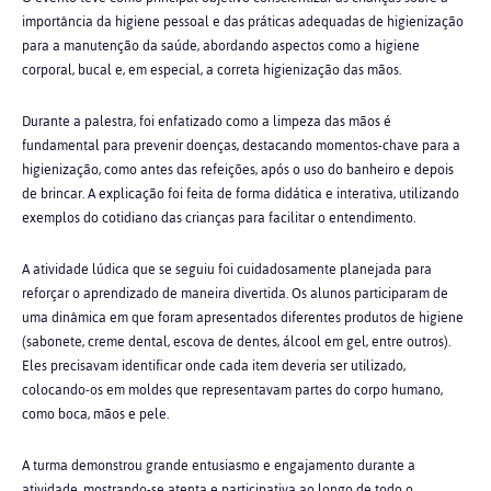
importância da higiene pessoal e das práticas adequadas de higienização
para a manutenção da saúde, abordando aspectos como a higiene
corporal, bucal e, em especial, a correta higienização das mãos.
Durante a palestra, foi enfatizado como a limpeza das mãos é
fundamental para prevenir doenças, destacando momentos-chave para a
higienização, como antes das refeições, após o uso do banheiro e depois
de brincar. A explicação foi feita de forma didática e interativa, utilizando
exemplos do cotidiano das crianças para facilitar o entendimento.
A atividade lúdica que se seguiu foi cuidadosamente planejada para
reforçar o aprendizado de maneira divertida. Os alunos participaram de
uma dinâmica em que foram apresentados diferentes produtos de higiene
(sabonete, creme dental, escova de dentes, álcool em gel, entre outros).
Eles precisavam identificar onde cada item deveria ser utilizado,
colocando-os em moldes que representavam partes do corpo humano,
como boca, mãos e pele.
A turma demonstrou grande entusiasmo e engajamento durante a
atividade, mostrando-se atenta e participativa ao longo de todo o