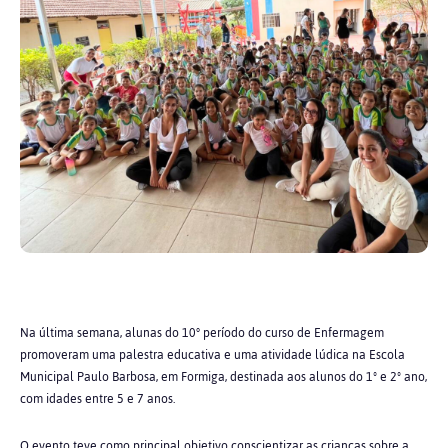
Na última semana, alunas do 10° período do curso de Enfermagem
promoveram uma palestra educativa e uma atividade lúdica na Escola
Municipal Paulo Barbosa, em Formiga, destinada aos alunos do 1º e 2º ano,
com idades entre 5 e 7 anos.
O evento teve como principal objetivo conscientizar as crianças sobre a