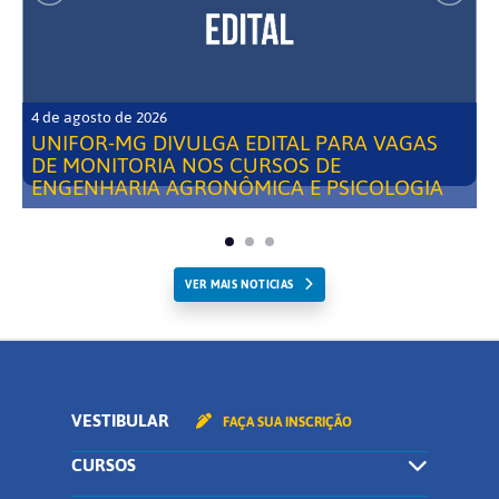
4 de agosto de 2026
UNIFOR-MG DIVULGA EDITAL PARA VAGAS
DE MONITORIA NOS CURSOS DE
ENGENHARIA AGRONÔMICA E PSICOLOGIA
VER MAIS NOTICIAS
VESTIBULAR
FAÇA SUA INSCRIÇÃO
CURSOS