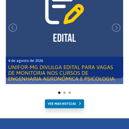
4 de agosto de 2026
UNIFOR-MG DIVULGA EDITAL PARA VAGAS
DE MONITORIA NOS CURSOS DE
ENGENHARIA AGRONÔMICA E PSICOLOGIA
VER MAIS NOTICIAS